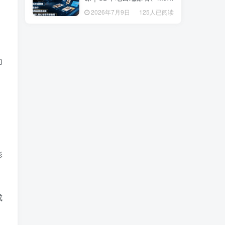
套操作、多品类商品商用出
套操作、多品类商品商用出
2026年7月9日
125人已阅读
2026年7月9日
125人已阅读
图、创意风格人像AI绘图完
图、创意风格人像AI绘图完
整教程
整教程
。
为
影
成