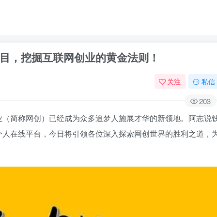
目，挖掘互联网创业的黄金法则！
关注
私信
203
业（简称网创）已经成为众多追梦人施展才华的新领地。阿志说
个人在线平台，今日将引领各位深入探索网创世界的胜利之道，