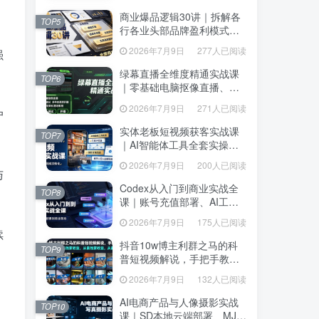
达、生产到发布托管
达、生产到发布托管
商业爆品逻辑30讲｜拆解各
商业爆品逻辑30讲｜拆解各
TOP5
TOP5
行各业头部品牌盈利模式，
行各业头部品牌盈利模式，
吃透爆品打造、低成本传
吃透爆品打造、低成本传
2026年7月9日
277人已阅读
强
2026年7月9日
277人已阅读
播、长效变现全套商业思维
播、长效变现全套商业思维
课
课
绿幕直播全维度精通实战课
绿幕直播全维度精通实战课
TOP6
TOP6
｜零基础电脑抠像直播、
｜零基础电脑抠像直播、
OBS高阶调试、多平台高清
OBS高阶调试、多平台高清
2026年7月9日
271人已阅读
2026年7月9日
271人已阅读
户
开播、直播间视觉美化落地
开播、直播间视觉美化落地
教程
教程
实体老板短视频获客实战课
实体老板短视频获客实战课
TOP7
TOP7
｜AI智能体工具全套实操、
｜AI智能体工具全套实操、
门店IP打造、爆款变现选
门店IP打造、爆款变现选
2026年7月9日
200人已阅读
2026年7月9日
200人已阅读
题、数字人无人出镜引流完
与
题、数字人无人出镜引流完
整教程
整教程
Codex从入门到商业实战全
Codex从入门到商业实战全
TOP8
TOP8
课｜账号充值部署、AI工具
课｜账号充值部署、AI工具
联动、核心功能精讲、自动
联动、核心功能精讲、自动
2026年7月9日
175人已阅读
2026年7月9日
175人已阅读
化搭建、全站项目开发零基
化搭建、全站项目开发零基
续
础教程
础教程
抖音10w博主利群之马的科
抖音10w博主利群之马的科
TOP9
TOP9
普短视频解说，手把手教你
普短视频解说，手把手教你
解锁伙伴计划+精选独家收
解锁伙伴计划+精选独家收
2026年7月9日
132人已阅读
2026年7月9日
132人已阅读
益，从素材到成片全流程
益，从素材到成片全流程
AI电商产品与人像摄影实战
AI电商产品与人像摄影实战
TOP10
TOP10
课｜SD本地云端部署、MJ全
课｜SD本地云端部署、MJ全