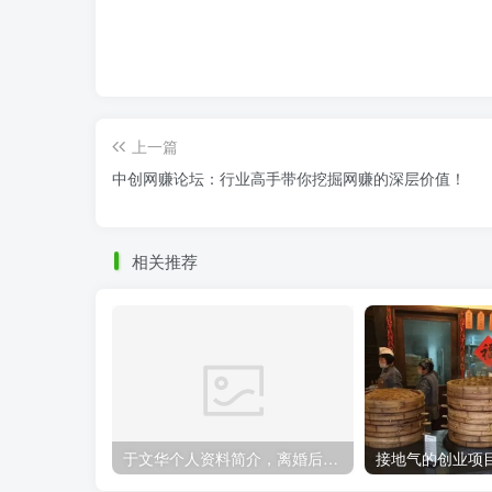
上一篇
中创网赚论坛：行业高手带你挖掘网赚的深层价值！
相关推荐
于文华个人资料简介，离婚后带女儿改嫁，人生就此苦尽甘来