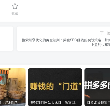
收藏
下一
搜索引擎优化的黄金法则：揭秘SEO赚钱的实战策略，带
上盈利快车
接地气的创业项目，净利润7毛一个，每天只卖1000个！
赚钱项目网站大比拼：致富网东哲 VS 创业致富网，哪个更契合你的创业梦想？