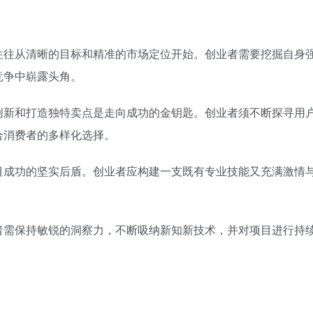
往往从清晰的目标和精准的市场定位开始。创业者需要挖掘自身
竞争中崭露头角。
创新和打造独特卖点是走向成功的金钥匙。创业者须不断探寻用
合消费者的多样化选择。
目成功的坚实后盾。创业者应构建一支既有专业技能又充满激情
者需保持敏锐的洞察力，不断吸纳新知新技术，并对项目进行持