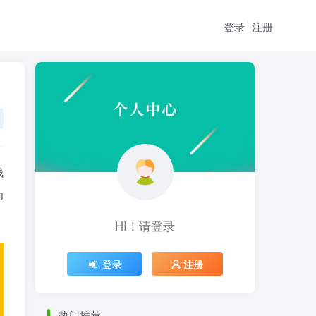
登录
注册
钱
为
HI！请登录
HI！请登录
登录
注册
登录
注册
热门推荐