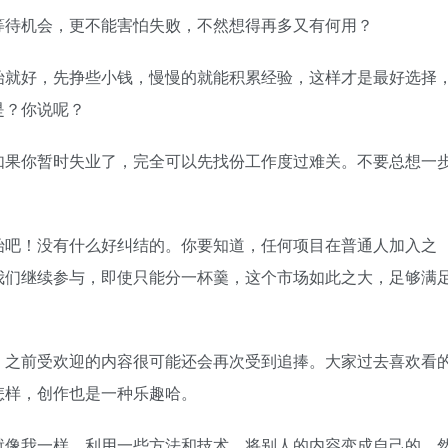
等待机会，更不能害怕失败，不然想得再多又有何用？
始就好，先挣些小钱，慢慢的就能积累经验，这样才是最好选择
是？你说呢？
如果你暂时失业了，完全可以先找份工作度过难关。不要总想一
始吧！没有什么好纠结的。你要知道，任何项目在普通人加入之
我们继续参与，即使只能分一杯羹，这个市场如此之大，足够满
。之前受欢迎的内容很可能还会再次受到追捧。大家过去喜欢看
怎样，创作也是一种乐趣哈。
就像我一样，利用一些方法和技术，将别人的内容变成自己的，