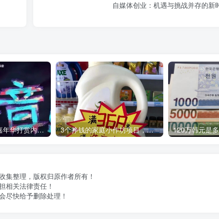
自媒体创业：机遇与挑战并存的新
独家解析：抖音嘉年华打赏内幕，你知道主播能拿多少吗？
3个挣钱的家庭小作坊项目，万元左右就能启动，上手不难，赚钱容易
做收集整理，版权归原作者所有！
担相关法律责任！
会尽快给予删除处理！