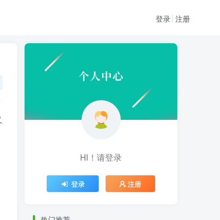
登录
注册
又
HI！请登录
HI！请登录
登录
注册
登录
注册
热门推荐