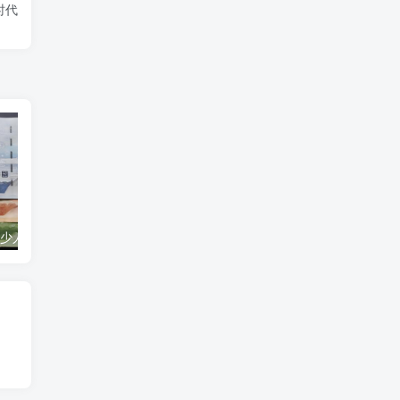
时代
120万韩元是多少人民币（120万韩元多少钱）
95720是什么电话号码：中通快递专属外呼号码，提升客户体验的新举措！