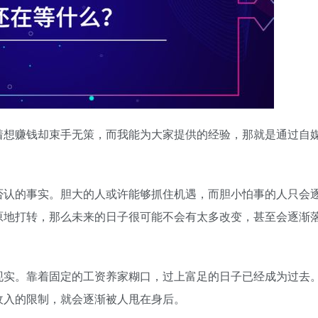
着想赚钱却束手无策，而我能为大家提供的经验，那就是通过自
否认的事实。胆大的人或许能够抓住机遇，而胆小怕事的人只会
原地打转，那么未来的日子很可能不会有太多改变，甚至会逐渐
现实。靠着固定的工资养家糊口，过上富足的日子已经成为过去
收入的限制，就会逐渐被人甩在身后。