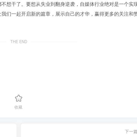
都不想干了。要想从失业到翻身逆袭，自媒体行业绝对是一个实
让我们一起开启新的篇章，展示自己的才华，赢得更多的关注和
THE END
收藏
下一