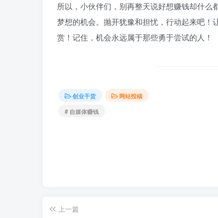
所以，小伙伴们，别再整天说好想赚钱却什么
梦想的机会。抛开犹豫和担忧，行动起来吧！
赏！记住，机会永远属于那些勇于尝试的人！
创业干货
网站投稿
# 自媒体赚钱
上一篇