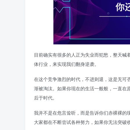
目前确实有很多的人正为失业而犯愁，整天喊
体行业，来实现我们翻身逆袭。
在这个竞争激烈的时代，不进则退，这是无可
渐被淘汰。如果你现在的生活一般般，一直在
后于时代。
我并不是在危言耸听，而是告诉你们赤裸裸的
大家都在不断尝试各种努力，如果你无法突破