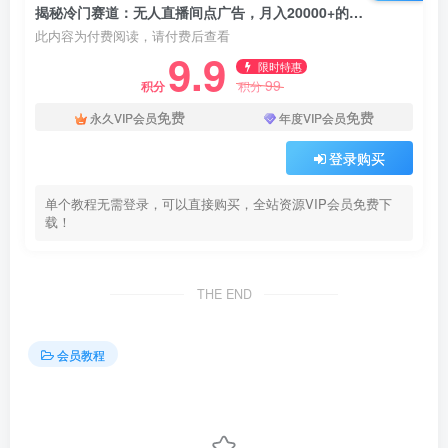
揭秘冷门赛道：无人直播间点广告，月入20000+的独家防封技术！
此内容为付费阅读，请付费后查看
9.9
限时特惠
99
积分
积分
免费
免费
永久VIP会员
年度VIP会员
登录购买
单个教程无需登录，可以直接购买，全站资源VIP会员免费下
载！
THE END
会员教程