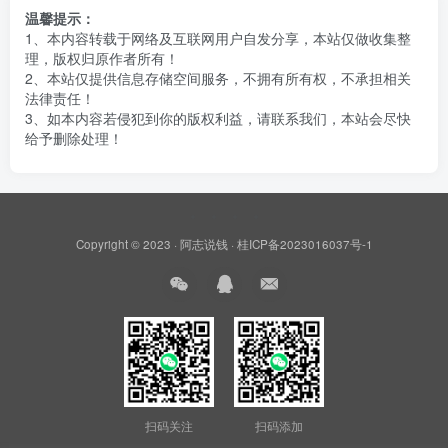
温馨提示：
1、本内容转载于网络及互联网用户自发分享，本站仅做收集整
理，版权归原作者所有！
2、本站仅提供信息存储空间服务，不拥有所有权，不承担相关
法律责任！
3、如本内容若侵犯到你的版权利益，请联系我们，本站会尽快
给予删除处理！
Copyright © 2023 ·
阿志说钱
·
桂ICP备2023016037号-1
扫码关注
扫码添加