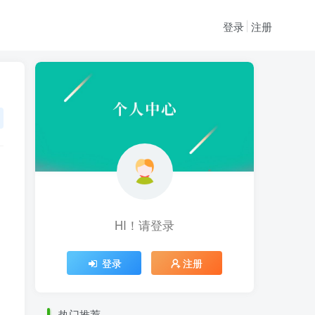
登录
注册
HI！请登录
HI！请登录
登录
注册
登录
注册
热门推荐