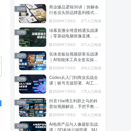
达、生产到发布托管
达、生产到发布托管
商业爆品逻辑30讲｜拆解各
商业爆品逻辑30讲｜拆解各
TOP5
TOP5
行各业头部品牌盈利模式，
行各业头部品牌盈利模式，
吃透爆品打造、低成本传
吃透爆品打造、低成本传
，
2026年7月9日
277人已阅读
2026年7月9日
277人已阅读
播、长效变现全套商业思维
播、长效变现全套商业思维
课
课
绿幕直播全维度精通实战课
绿幕直播全维度精通实战课
TOP6
TOP6
｜零基础电脑抠像直播、
｜零基础电脑抠像直播、
OBS高阶调试、多平台高清
OBS高阶调试、多平台高清
2026年7月9日
271人已阅读
2026年7月9日
271人已阅读
开播、直播间视觉美化落地
开播、直播间视觉美化落地
教程
教程
实体老板短视频获客实战课
实体老板短视频获客实战课
TOP7
TOP7
｜AI智能体工具全套实操、
｜AI智能体工具全套实操、
门店IP打造、爆款变现选
门店IP打造、爆款变现选
2026年7月9日
200人已阅读
2026年7月9日
200人已阅读
题、数字人无人出镜引流完
题、数字人无人出镜引流完
整教程
整教程
Codex从入门到商业实战全
Codex从入门到商业实战全
TOP8
TOP8
课｜账号充值部署、AI工具
课｜账号充值部署、AI工具
联动、核心功能精讲、自动
联动、核心功能精讲、自动
2026年7月9日
175人已阅读
2026年7月9日
175人已阅读
化搭建、全站项目开发零基
化搭建、全站项目开发零基
础教程
础教程
抖音10w博主利群之马的科
抖音10w博主利群之马的科
TOP9
TOP9
普短视频解说，手把手教你
普短视频解说，手把手教你
解锁伙伴计划+精选独家收
解锁伙伴计划+精选独家收
2026年7月9日
132人已阅读
2026年7月9日
132人已阅读
益，从素材到成片全流程
益，从素材到成片全流程
AI电商产品与人像摄影实战
AI电商产品与人像摄影实战
TOP10
TOP10
课｜SD本地云端部署、MJ全
课｜SD本地云端部署、MJ全