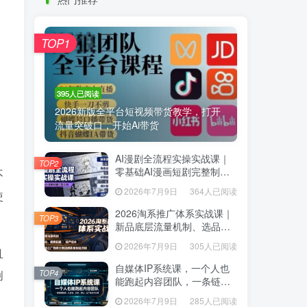
热门推荐
TOP1
TOP1
395人已阅读
395人已阅读
2026新版全平台短视频带货教学，打开
2026新版全平台短视频带货教学，打开
流量突破口，开始Ai带货
流量突破口，开始Ai带货
AI漫剧全流程实操实战课｜
AI漫剧全流程实操实战课｜
TOP2
TOP2
零基础AI漫画短剧完整制
不
零基础AI漫画短剧完整制
作、脚本出图成片全链路落
作、脚本出图成片全链路落
2026年7月9日
364人已阅读
使
2026年7月9日
364人已阅读
地教程
地教程
2026淘系推广体系实战课｜
2026淘系推广体系实战课｜
TOP3
TOP3
新品底层流量机制、选品定
新品底层流量机制、选品定
位、搜索起量、投产控本、
位、搜索起量、投产控本、
2026年7月9日
305人已阅读
2026年7月9日
305人已阅读
且
新店老店工厂商家分赛道爆
新店老店工厂商家分赛道爆
款全流程
款全流程
自媒体IP系统课，一个人也
自媒体IP系统课，一个人也
TOP4
创
TOP4
能跑起内容团队，一条链路
能跑起内容团队，一条链路
跑通，从定位、热点、表
跑通，从定位、热点、表
2026年7月9日
285人已阅读
2026年7月9日
285人已阅读