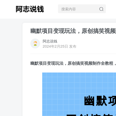
幽默项目变现玩法，原创搞笑视频
阿志说钱
2024年2月25日 发布
幽默项目变现玩法，原创搞笑视频制作全教程，