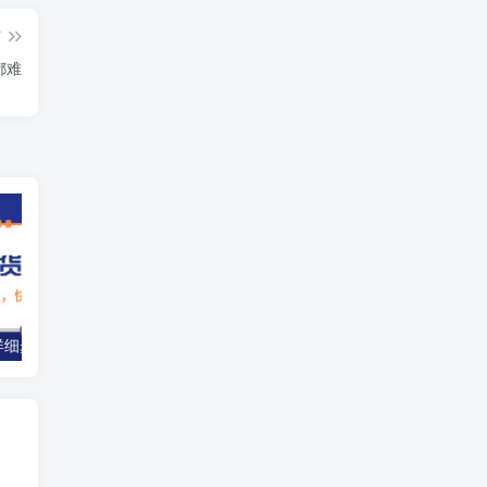
篇
都难
图文带货教程详细步骤，零基础教你做图文书单，长期项目，轻松上手实操
零门槛作业批改副业，时薪50+实操教程，支付宝实时到账攻略（学生/宝妈可做）