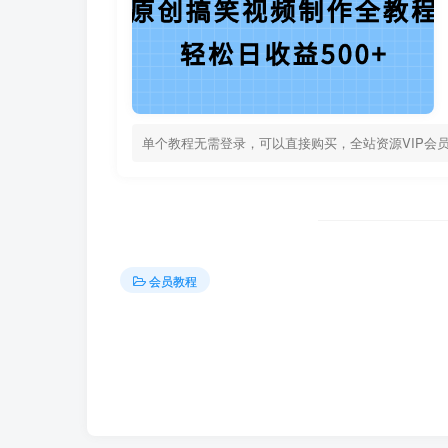
单个教程无需登录，可以直接购买，全站资源VIP会
会员教程