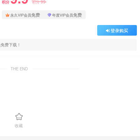
99
积分
积分
免费
免费
永久VIP会员
年度VIP会员
登录购买
员免费下载！
THE END
收藏