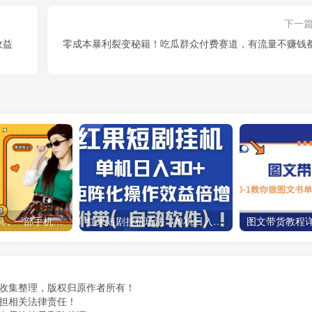
下一
收益
零成本暴利裂变秘籍！吃瓜群众付费赛道，有流量不赚钱
线上批改作业兼职，一部手机轻松操作，时间自由，单量不限，多劳多得，勤奋者日入300+当天见收益！
红果短剧挂机玩法，单机日入30+，新手简单操作，批量增加收益！
做收集整理，版权归原作者所有！
担相关法律责任！