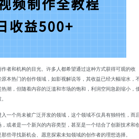
创作者和机构的目光。许多人都希望通过这种方式获得可观的收
些原本热门的创作领域，如影视解说等，其收益已经大幅缩水，
起热潮，但随着内容的泛滥和市场的饱和，利润空间急剧缩小，
破。
进入一个尚未被广泛开发的领域，这个领域不仅具有独特性，而
场，或者是一个新兴的内容类型，甚至是一个结合了创新技术和
是那些寻找新机会、愿意探索未知领域的创作者的理想选择。