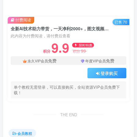
付费阅读
已售 70
全新AI技术助力带货，一天净利2000+，图文视频制作简化到极致！
此内容为付费阅读，请付费后查看
9.9
限时特惠
99
积分
积分
免费
免费
永久VIP会员
年度VIP会员
登录购买
单个教程无需登录，可以直接购买，全站资源VIP会员免费下
载！
THE END
会员教程