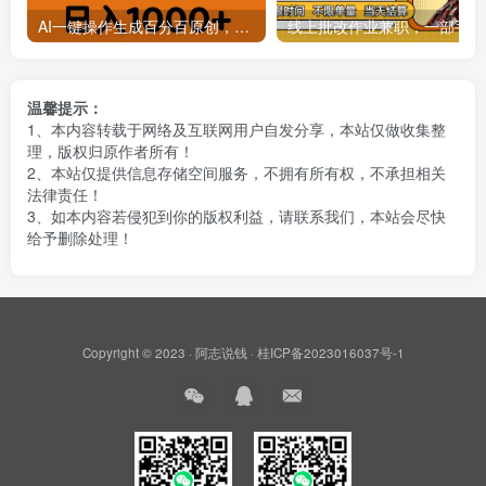
AI一键操作生成百分百原创，揭秘情感聊天记录视频，当下视频号爆火新赛道
线上批
温馨提示：
1、本内容转载于网络及互联网用户自发分享，本站仅做收集整
理，版权归原作者所有！
2、本站仅提供信息存储空间服务，不拥有所有权，不承担相关
法律责任！
3、如本内容若侵犯到你的版权利益，请联系我们，本站会尽快
给予删除处理！
Copyright © 2023 ·
阿志说钱
·
桂ICP备2023016037号-1