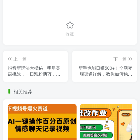
收藏
上一篇
下一篇
抖音新玩法大揭秘：明星英
新手也能日赚500+！全网变
语挑战，一日涨粉两万，月
现渠道详解，教你如何稳定
入15万的秘诀！
盈利！
相关推荐