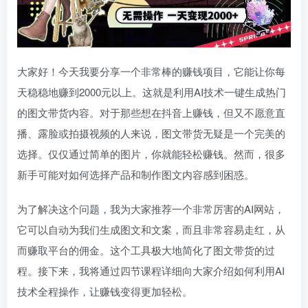
大家好！今天我要分享一个非常棒的赚钱项目，它能让你每
天稳稳地赚到2000元以上。这就是利用AI技术一键生成热门
的图文带货内容。对于那些想在抖音上赚钱，但又不愿意直
播、露脸或拍摄视频的人来说，图文带货无疑是一个完美的
选择。仅仅通过简单的图片，你就能轻松赚钱。然而，很多
新手可能对如何选择产品和制作图文内容感到困惑。
为了解决这个问题，我为大家推荐一个非常厉害的AI网站，
它可以自动为我们生成图文和文案，而且非常容易走红，从
而赚取平台的佣金。这个工具极大地简化了图文带货的过
程。接下来，我将通过四节课程详细向大家介绍如何利用AI
技术全程操作，让赚钱变得更加轻松。