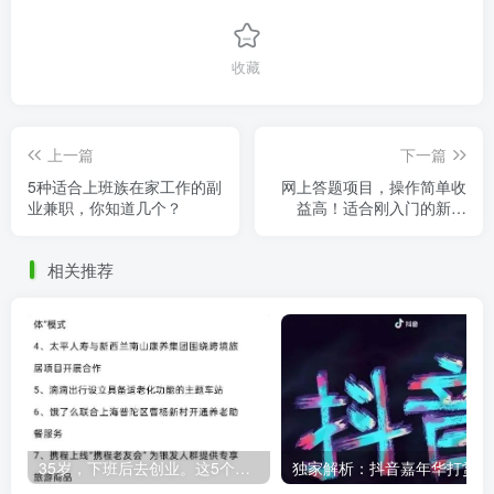
收藏
上一篇
下一篇
5种适合上班族在家工作的副
网上答题项目，操作简单收
业兼职，你知道几个？
益高！适合刚入门的新人
做。
相关推荐
35岁，下班后去创业。这5个银发经济的小赛道，真的很适合普通人。
独