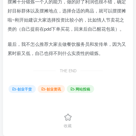
摆摊十分锻炼一个人的能力，做的好了利润也很不错，确定
好目标群体以及摆摊地点，选择合适的商品，就可以摆摆摊
啦~刚开始建议大家选择投资比较小的，比如情人节卖花之
类的（自己提前在pdd下单买花，回来后自己醒花包装）。
最后，我不怎么推荐大家去做餐饮服务员和发传单，因为又
累时薪又低，自己也得不到什么实质性的锻炼。
THE END
创业干货
创业资讯
网站投稿
收藏