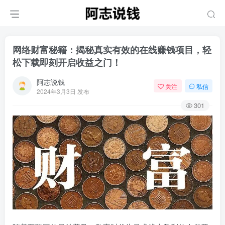
网络财富秘籍：揭秘真实有效的在线赚钱项目，轻
松下载即刻开启收益之门！
阿志说钱
关注
私信
2024年3月3日 发布
301