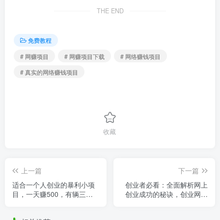
THE END
免费教程
# 网赚项目
# 网赚项目下载
# 网络赚钱项目
# 真实的网络赚钱项目
收藏
上一篇
下一篇
适合一个人创业的暴利小项
创业者必看：全面解析网上
目，一天赚500，有辆三轮
创业成功的秘诀，创业网大
车就能干，比上班自由！
全全攻略！