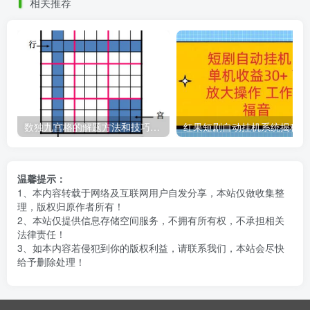
相关推荐
数独九宫格的解题方法和技巧（数独9×9九宫格的口诀）
红果
温馨提示：
1、本内容转载于网络及互联网用户自发分享，本站仅做收集整
理，版权归原作者所有！
2、本站仅提供信息存储空间服务，不拥有所有权，不承担相关
法律责任！
3、如本内容若侵犯到你的版权利益，请联系我们，本站会尽快
给予删除处理！