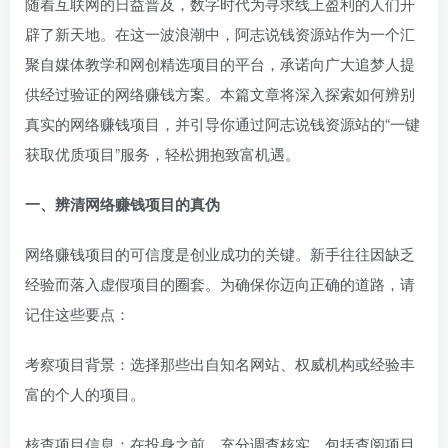
随着互联网的日益普及，数字时代为寻求线上盈利的人们开
辟了新天地。在这一波浪潮中，阿志说钱资源站作为一个汇
聚自媒体教学和网创精选项目的平台，承诺向广大追梦人提
供经过验证的网络赚钱方案。本篇文章将深入探索如何辨别
真实的网络赚钱项目，并引导你通过阿志说钱资源站的“一键
获取优质项目”服务，轻松拥抱致富机遇。
一、辨清网络赚钱项目的真伪
网络赚钱项目的可信度是创业成功的关键。新手往往因缺乏
经验而落入虚假项目的圈套。为确保你迈向正确的道路，请
记住这些要点：
考察项目背景：选择那些出自知名网站、权威机构或经验丰
富的个人的项目。
核查项目信息：在投身之前，充分调查核实，包括查阅项目