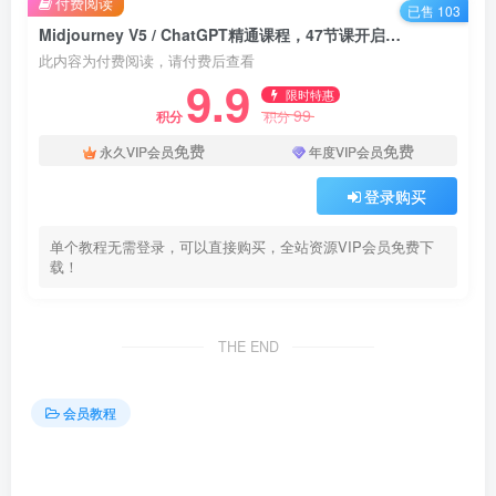
付费阅读
已售 103
Midjourney V5 / ChatGPT精通课程，47节课开启文本到艺术图像的魔法之门！
此内容为付费阅读，请付费后查看
9.9
限时特惠
99
积分
积分
免费
免费
永久VIP会员
年度VIP会员
登录购买
单个教程无需登录，可以直接购买，全站资源VIP会员免费下
载！
THE END
会员教程