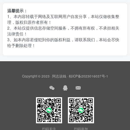
温馨提示：
1、本内容转载于网络及互联网用户自发分享，本站仅做收集整
理，版权归原作者所有！
2、本站仅提供信息存储空间服务，不拥有所有权，不承担相关
法律责任！
3、如本内容若侵犯到你的版权利益，请联系我们，本站会尽快
给予删除处理！
Copyright © 2023 ·
阿志说钱
·
桂ICP备2023016037号-1
扫码关注
扫码添加