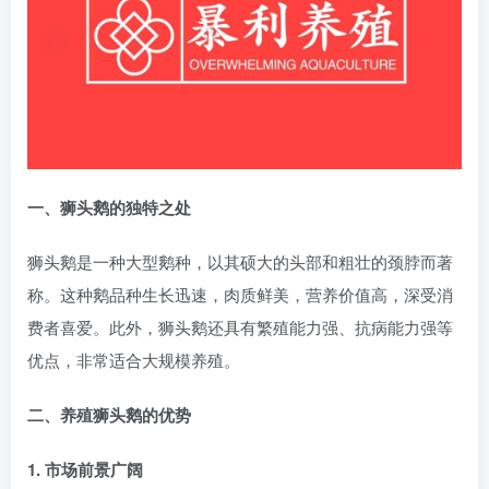
一、狮头鹅的独特之处
狮头鹅是一种大型鹅种，以其硕大的头部和粗壮的颈脖而著
称。这种鹅品种生长迅速，肉质鲜美，营养价值高，深受消
费者喜爱。此外，狮头鹅还具有繁殖能力强、抗病能力强等
优点，非常适合大规模养殖。
二、养殖狮头鹅的优势
1. 市场前景广阔