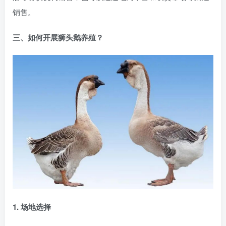
销售。
三、如何开展狮头鹅养殖？
1. 场地选择