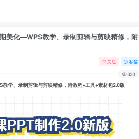
后期美化—WPS教学、录制剪辑与剪映精修，附
关注
私信
330
S教学、录制剪辑与剪映精修，附教程+工具+素材包2.0版