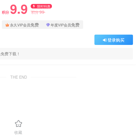
9.9
限时特惠
99
积分
积分
免费
免费
永久VIP会员
年度VIP会员
登录购买
员免费下载！
THE END
收藏