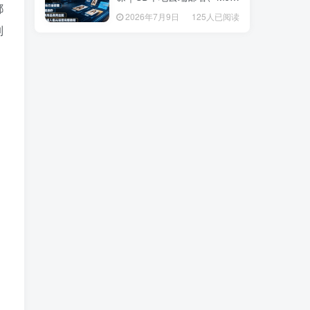
都
套操作、多品类商品商用出
套操作、多品类商品商用出
2026年7月9日
125人已阅读
2026年7月9日
125人已阅读
图、创意风格人像AI绘图完
图、创意风格人像AI绘图完
制
整教程
整教程