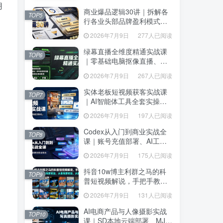
达、生产到发布托管
达、生产到发布托管
用
商业爆品逻辑30讲｜拆解各
商业爆品逻辑30讲｜拆解各
TOP5
TOP5
行各业头部品牌盈利模式，
行各业头部品牌盈利模式，
吃透爆品打造、低成本传
吃透爆品打造、低成本传
2026年7月9日
277人已阅读
2026年7月9日
277人已阅读
播、长效变现全套商业思维
播、长效变现全套商业思维
课
课
绿幕直播全维度精通实战课
绿幕直播全维度精通实战课
TOP6
TOP6
｜零基础电脑抠像直播、
｜零基础电脑抠像直播、
OBS高阶调试、多平台高清
OBS高阶调试、多平台高清
2026年7月9日
267人已阅读
2026年7月9日
267人已阅读
开播、直播间视觉美化落地
开播、直播间视觉美化落地
教程
教程
实体老板短视频获客实战课
实体老板短视频获客实战课
TOP7
TOP7
｜AI智能体工具全套实操、
｜AI智能体工具全套实操、
门店IP打造、爆款变现选
门店IP打造、爆款变现选
2026年7月9日
197人已阅读
2026年7月9日
197人已阅读
题、数字人无人出镜引流完
题、数字人无人出镜引流完
整教程
整教程
Codex从入门到商业实战全
Codex从入门到商业实战全
TOP8
TOP8
课｜账号充值部署、AI工具
课｜账号充值部署、AI工具
联动、核心功能精讲、自动
联动、核心功能精讲、自动
2026年7月9日
175人已阅读
2026年7月9日
175人已阅读
化搭建、全站项目开发零基
化搭建、全站项目开发零基
础教程
础教程
抖音10w博主利群之马的科
抖音10w博主利群之马的科
TOP9
TOP9
普短视频解说，手把手教你
普短视频解说，手把手教你
解锁伙伴计划+精选独家收
解锁伙伴计划+精选独家收
2026年7月9日
131人已阅读
2026年7月9日
131人已阅读
益，从素材到成片全流程
益，从素材到成片全流程
AI电商产品与人像摄影实战
AI电商产品与人像摄影实战
TOP10
TOP10
课｜SD本地云端部署、MJ全
课｜SD本地云端部署、MJ全