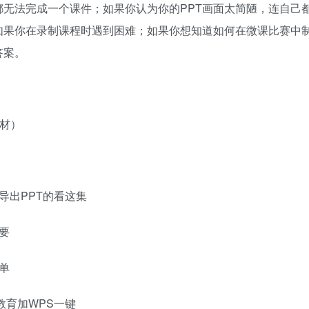
都无法完成一个课件；如果你认为你的PPT画面太简陋，连自己
如果你在录制课程时遇到困难；如果你想知道如何在微课比赛中
答案。
素材）
导出PPT的看这集
要
单
教育加WPS一键