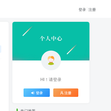
登录
注册
HI！请登录
HI！请登录
登录
注册
登录
注册
热门推荐