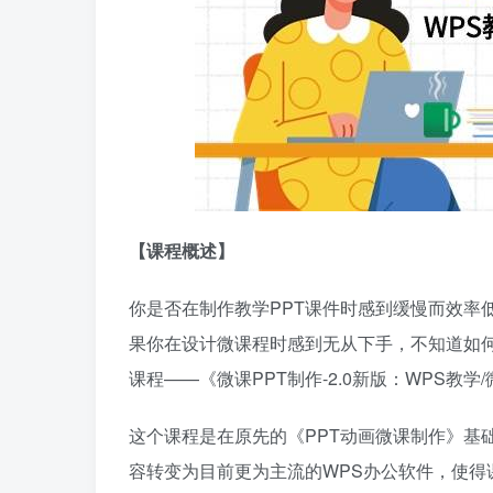
【课程概述】
你是否在制作教学PPT课件时感到缓慢而效率
果你在设计微课程时感到无从下手，不知道如
课程——《微课PPT制作-2.0新版：WPS教
这个课程是在原先的《PPT动画微课制作》基
容转变为目前更为主流的WPS办公软件，使