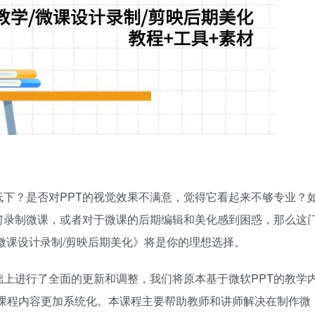
低下？是否对PPT的视觉效果不满意，觉得它看起来不够专业？
何录制微课，或者对于微课的后期编辑和美化感到困惑，那么这
学/微课设计录制/剪映后期美化》将是你的理想选择。
础上进行了全面的更新和调整，我们将原本基于微软PPT的教学
得课程内容更加系统化。本课程主要帮助教师和讲师解决在制作微