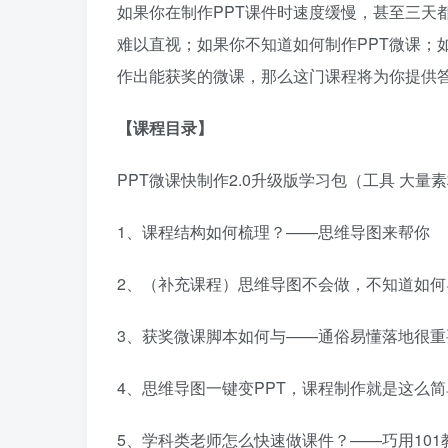
如果你在制作PPT课件时速度缓慢，甚至三天
难以直视；如果你不知道如何制作PPT微课；
作出能获奖的微课，那么这门课程将为你提供
【课程目录】
PPT微课快制作2.0升级版学习包（工具 大量
1、课程结构如何梳理？——思维导图来帮你
2、（补充课程）思维导图不会做，不知道如何
3、获奖微课脚本如何与——通俗易懂落地很重
4、思维导图一键变PPT，课程制作就是这么简
5、学科类老师怎么快速做课件？——巧用101