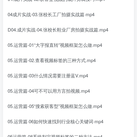
04成片实战-03.张校长工厂拍摄实战篇·mp4
D04.成片实战-04.张校长鞋业厂房拍摄实战篇.mp4
05.运营篇-01“大字报直转”视频框架怎么做.mp4
05.运营篇-02.查看视频标签的三种方式.mp4
05.运营篇-03什么情况需要注册蓝V.mp4
05.运营篇-04可不可以用方言拍视频.mp4
05.运营篇-05“搜索获客型”视频框架怎么做.mp4
05.运营篇·06如何快速找到行业核心关键词·mp4
05运营篇-08系统判定视频标签的二种方法.mp4