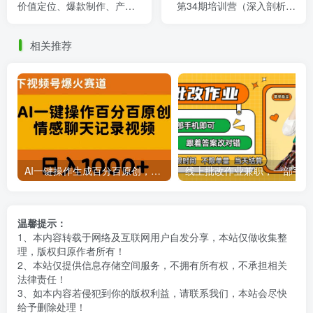
价值定位、爆款制作、产品
第34期培训营（深入剖析选
体系构建、精准引流与裂变
品、测款、运营、推广及拓
成交策略
展策略）
相关推荐
AI一键操作生成百分百原创，揭秘情感聊天记录视频，当下视频号爆火新赛道
线上批
温馨提示：
1、本内容转载于网络及互联网用户自发分享，本站仅做收集整
理，版权归原作者所有！
2、本站仅提供信息存储空间服务，不拥有所有权，不承担相关
法律责任！
3、如本内容若侵犯到你的版权利益，请联系我们，本站会尽快
给予删除处理！