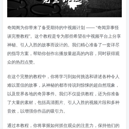
奇闻阁为你带来了备受期待的中视频计划 —— “奇闻异事怪
谈完整教程”。这个教程是专为那些希望在中视频平台上分享
神秘、引人入胜的故事而设计的。我们精心准备了一套详尽
的指导方案，帮助你创作出播放量超高的内容，同时获得观
众的热烈点赞。
在这个完整的教程中，你将学习到如何挑选和讲述各种令人
难以置信的故事，从神秘的都市传说到惊悚的超自然现象，
以及世界各地的奇异事件。我们不仅提供教程，还为你准备
了大量的素材，包括高清图片、引人入胜的视频片段和多种
音效，以增强你作品的吸引力。
通过本教程，你将掌握如何抓住观众的注意力，保持他们的