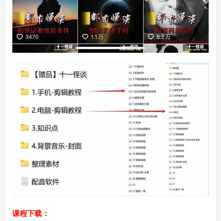
课程下载：