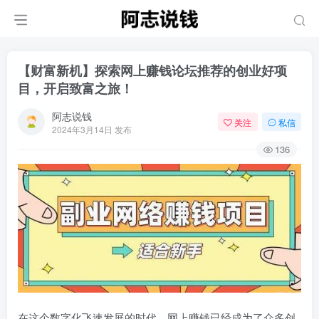
【财富新机】探索网上赚钱论坛推荐的创业好项
目，开启致富之旅！
阿志说钱
关注
私信
2024年3月14日 发布
136
在这个数字化飞速发展的时代，网上赚钱已经成为了众多创