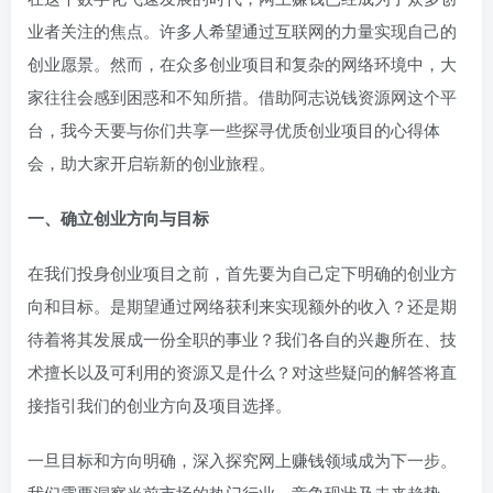
业者关注的焦点。许多人希望通过互联网的力量实现自己的
创业愿景。然而，在众多创业项目和复杂的网络环境中，大
家往往会感到困惑和不知所措。借助阿志说钱资源网这个平
台，我今天要与你们共享一些探寻优质创业项目的心得体
会，助大家开启崭新的创业旅程。
一、确立创业方向与目标
在我们投身创业项目之前，首先要为自己定下明确的创业方
向和目标。是期望通过网络获利来实现额外的收入？还是期
待着将其发展成一份全职的事业？我们各自的兴趣所在、技
术擅长以及可利用的资源又是什么？对这些疑问的解答将直
接指引我们的创业方向及项目选择。
一旦目标和方向明确，深入探究网上赚钱领域成为下一步。
我们需要洞察当前市场的热门行业、竞争现状及未来趋势，