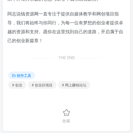
阿志说钱资源网一直专注于提供自媒体教学和网创项目指
导，我们将始终与你同行，为每一位有梦想的创业者提供卓
越的资源和支持。愿你在这里找到自己的道路，开启属于自
己的创业新篇章！
THE END
软件工具
# 创业
# 创业好项目
# 网上赚钱论坛
收藏