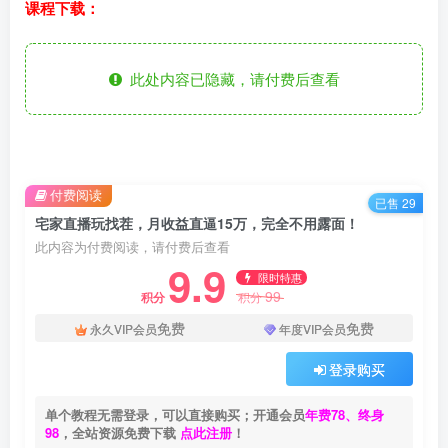
课程下载：
此处内容已隐藏，请付费后查看
付费阅读
已售 29
宅家直播玩找茬，月收益直逼15万，完全不用露面！
此内容为付费阅读，请付费后查看
9.9
限时特惠
99
积分
积分
免费
免费
永久VIP会员
年度VIP会员
登录购买
单个教程无需登录，可以直接购买；开通会员
年费78、终身
98
，全站资源免费下载
点此注册
！