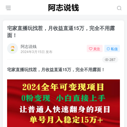
宅家直播玩找茬，月收益直逼15万，完全不用露
面！
阿志说钱
关注
私信
2024年3月15日 发布
287
宅家直播玩找茬，月收益直逼15万，完全不用露面！