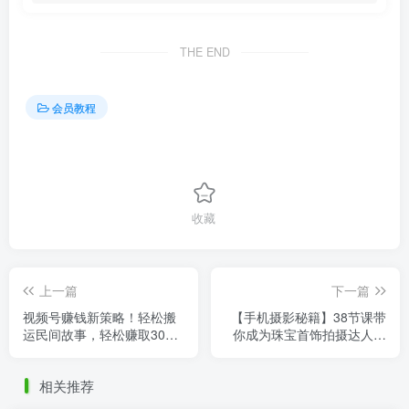
THE END
会员教程
收藏
上一篇
下一篇
视频号赚钱新策略！轻松搬
【手机摄影秘籍】38节课带
运民间故事，轻松赚取3000
你成为珠宝首饰拍摄达人，
元广告分成！
易学技巧全掌握！
相关推荐