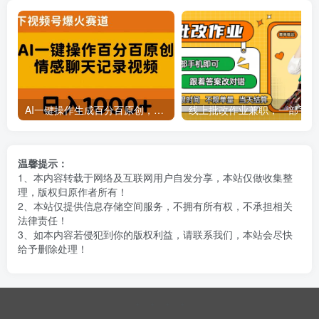
AI一键操作生成百分百原创，揭秘情感聊天记录视频，当下视频号爆火新赛道
线上批
温馨提示：
1、本内容转载于网络及互联网用户自发分享，本站仅做收集整
理，版权归原作者所有！
2、本站仅提供信息存储空间服务，不拥有所有权，不承担相关
法律责任！
3、如本内容若侵犯到你的版权利益，请联系我们，本站会尽快
给予删除处理！