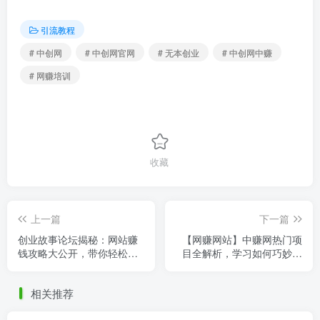
引流教程
# 中创网
# 中创网官网
# 无本创业
# 中创网中赚
# 网赚培训
收藏
上一篇
下一篇
创业故事论坛揭秘：网站赚
【网赚网站】中赚网热门项
钱攻略大公开，带你轻松盈
目全解析，学习如何巧妙创
利！
业，让梦想成为现实！
相关推荐