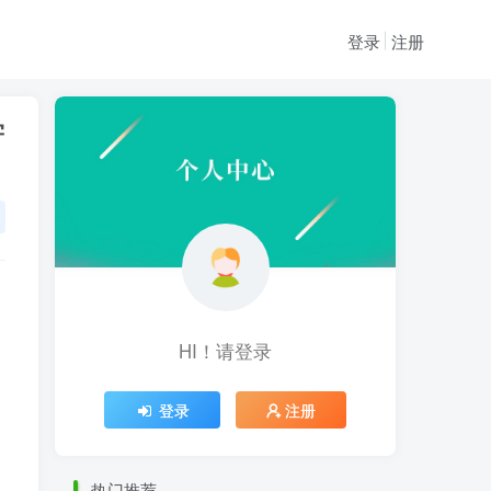
登录
注册
学
HI！请登录
HI！请登录
登录
注册
登录
注册
热门推荐