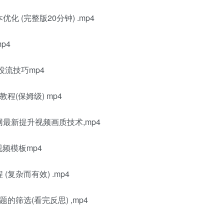
 (完整版20分钟) .mp4
p4
投流技巧mp4
程(保姆级) mp4
最新提升视频画质技术,mp4
视频模板mp4
复杂而有效) .mp4
的筛选(看完反思) ,mp4