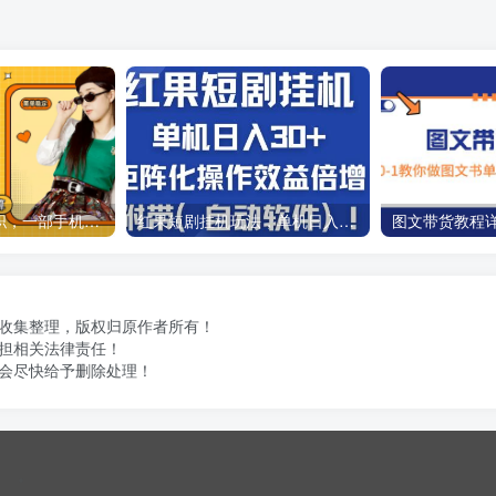
线上批改作业兼职，一部手机轻松操作，时间自由，单量不限，多劳多得，勤奋者日入300+当天见收益！
红果短剧挂机玩法，单机日入30+，新手简单操作，批量增加收益！
做收集整理，版权归原作者所有！
担相关法律责任！
会尽快给予删除处理！