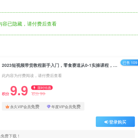
内容已隐藏，请付费后查看
已售 109
2023短视频带货教程新手入门，零食赛道从0-1实操课程，系统讲解实战技巧，学会轻松单日佣金过千
此内容为付费阅读，请付费后查看
9.9
限时特惠
99
积分
积分
免费
免费
永久VIP会员
年度VIP会员
登录购买
员免费下载！