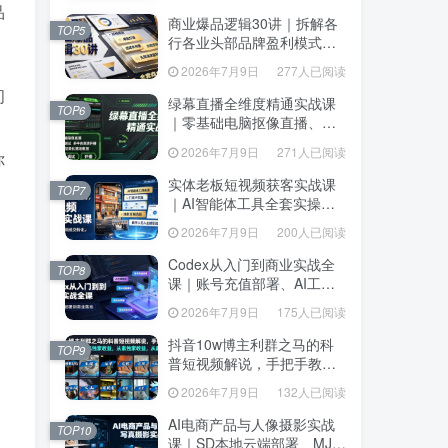
达、生产到发布托管
达、生产到发布托管
品
商业爆品逻辑30讲｜拆解各
商业爆品逻辑30讲｜拆解各
TOP5
TOP5
行各业头部品牌盈利模式，
行各业头部品牌盈利模式，
吃透爆品打造、低成本传
吃透爆品打造、低成本传
2026年7月9日
277人已阅读
2026年7月9日
277人已阅读
播、长效变现全套商业思维
播、长效变现全套商业思维
间
课
课
绿幕直播全维度精通实战课
绿幕直播全维度精通实战课
TOP6
TOP6
｜零基础电脑抠像直播、
｜零基础电脑抠像直播、
OBS高阶调试、多平台高清
OBS高阶调试、多平台高清
2026年7月9日
271人已阅读
2026年7月9日
271人已阅读
你
开播、直播间视觉美化落地
开播、直播间视觉美化落地
教程
教程
实体老板短视频获客实战课
实体老板短视频获客实战课
TOP7
TOP7
｜AI智能体工具全套实操、
｜AI智能体工具全套实操、
门店IP打造、爆款变现选
门店IP打造、爆款变现选
2026年7月9日
200人已阅读
2026年7月9日
200人已阅读
题、数字人无人出镜引流完
，
题、数字人无人出镜引流完
整教程
整教程
Codex从入门到商业实战全
Codex从入门到商业实战全
TOP8
TOP8
课｜账号充值部署、AI工具
课｜账号充值部署、AI工具
联动、核心功能精讲、自动
联动、核心功能精讲、自动
2026年7月9日
175人已阅读
2026年7月9日
175人已阅读
化搭建、全站项目开发零基
化搭建、全站项目开发零基
础教程
础教程
抖音10w博主利群之马的科
抖音10w博主利群之马的科
TOP9
TOP9
普短视频解说，手把手教你
普短视频解说，手把手教你
解锁伙伴计划+精选独家收
解锁伙伴计划+精选独家收
2026年7月9日
132人已阅读
2026年7月9日
132人已阅读
益，从素材到成片全流程
益，从素材到成片全流程
AI电商产品与人像摄影实战
AI电商产品与人像摄影实战
TOP10
TOP10
课｜SD本地云端部署、MJ全
课｜SD本地云端部署、MJ全