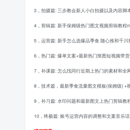
3，拍摄篇: 三步教会新人小白拍摄以及内容脚本优化
4，剪辑篇: 新手保姆级热门图文视频剪辑教程m
5，运营篇: 新手怎么选爆品季食 随心推和千川
6，热门篇: 爆单文案+最新热门抠图短视频带货教
7，补课篇: 怎么找同行近期上热门的素材和全网
8，技术篇，最新季食流量图文模板(保姆级) +
9，补习篇: 水印问题和最新图文上热门剪辑教程 (
10，终极篇: 账号运营内容的调整和文案音乐话题