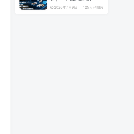
套操作、多品类商品商用出
套操作、多品类商品商用出
2026年7月9日
125人已阅读
2026年7月9日
125人已阅读
图、创意风格人像AI绘图完
图、创意风格人像AI绘图完
整教程
整教程