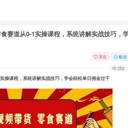
零食赛道从0-1实操课程，系统讲解实战技巧，
关注
私信
252
-1实操课程，系统讲解实战技巧，学会轻松单日佣金过千