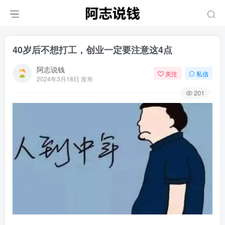
40岁后不想打工，创业一定要注意这4点
阿志说钱
关注
私信
2024年3月18日 发布
201