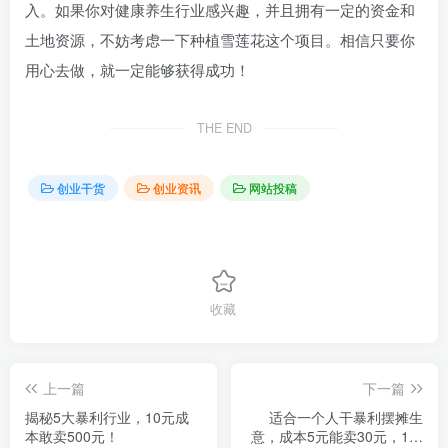
入。如果你对健康养生行业感兴趣，并且拥有一定的资金和
土地资源，不妨考虑一下种植雪莲花这个项目。相信只要你
用心去做，就一定能够获得成功！
THE END
创业干货
创业资讯
网站投稿
收藏
上一篇
下一篇
揭秘5大暴利行业，10元成
适合一个人干暴利摆摊生
本敢卖500元！
意，成本5元能卖30元，1天