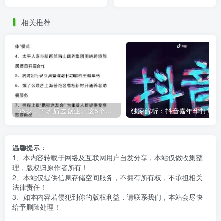
收入1500，全年无淡季！
相关推荐
35岁，下班后去创业。这5个银发经济的小赛道，真的很适合普通人。
独
温馨提示：
1、本内容转载于网络及互联网用户自发分享，本站仅做收集整
理，版权归原作者所有！
2、本站仅提供信息存储空间服务，不拥有所有权，不承担相关
法律责任！
3、如本内容若侵犯到你的版权利益，请联系我们，本站会尽快
给予删除处理！