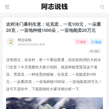
农村冷门暴利生意：论克卖，一克100元，一朵重
20克，一亩地种植1000朵，一亩地能卖20万元
阿志说钱
关注
私信
2024年3月20日 发布
262
没有想过，在农村，有一个看似普通，但实则利润巨大的冷
门生意？今天我要给大家介绍的，就是种植雪莲花这个项
目。雪莲花，一种珍贵的植物，论克卖，一克能卖到100
元，一朵重20克，一亩地种植1000朵，一亩地能卖20万元！
这可不是吹牛，下面我就给大家详细分析一下。