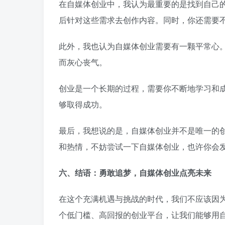
在自媒体创业中，我认为最重要的是找到自己
后针对这些需求去创作内容。同时，你还需要
此外，我也认为自媒体创业需要有一颗平常心
而灰心丧气。
创业是一个长期的过程，需要你不断地学习和
够取得成功。
最后，我想说的是，自媒体创业并不是唯一的
和热情，不妨尝试一下自媒体创业，也许你会
六、结语：勇敢追梦，自媒体创业点亮未来
在这个充满机遇与挑战的时代，我们不应该因
个低门槛、高回报的创业平台，让我们能够用