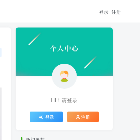
登录
注册
HI！请登录
HI！请登录
登录
注册
登录
注册
热门推荐