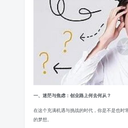
一、迷茫与焦虑：创业路上何去何从？
在这个充满机遇与挑战的时代，你是不是也时
的梦想。