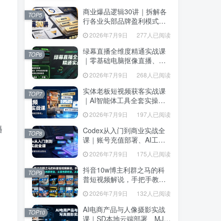
达、生产到发布托管
达、生产到发布托管
商业爆品逻辑30讲｜拆解各
商业爆品逻辑30讲｜拆解各
TOP5
TOP5
行各业头部品牌盈利模式，
行各业头部品牌盈利模式，
吃透爆品打造、低成本传
吃透爆品打造、低成本传
2026年7月9日
277人已阅读
2026年7月9日
277人已阅读
播、长效变现全套商业思维
播、长效变现全套商业思维
课
课
绿幕直播全维度精通实战课
绿幕直播全维度精通实战课
TOP6
TOP6
｜零基础电脑抠像直播、
｜零基础电脑抠像直播、
OBS高阶调试、多平台高清
OBS高阶调试、多平台高清
2026年7月9日
268人已阅读
2026年7月9日
268人已阅读
开播、直播间视觉美化落地
开播、直播间视觉美化落地
教程
教程
实体老板短视频获客实战课
实体老板短视频获客实战课
TOP7
TOP7
｜AI智能体工具全套实操、
｜AI智能体工具全套实操、
门店IP打造、爆款变现选
门店IP打造、爆款变现选
2026年7月9日
197人已阅读
2026年7月9日
197人已阅读
题、数字人无人出镜引流完
题、数字人无人出镜引流完
播
整教程
整教程
Codex从入门到商业实战全
Codex从入门到商业实战全
TOP8
TOP8
课｜账号充值部署、AI工具
课｜账号充值部署、AI工具
联动、核心功能精讲、自动
联动、核心功能精讲、自动
2026年7月9日
175人已阅读
2026年7月9日
175人已阅读
化搭建、全站项目开发零基
化搭建、全站项目开发零基
础教程
础教程
抖音10w博主利群之马的科
抖音10w博主利群之马的科
TOP9
TOP9
普短视频解说，手把手教你
普短视频解说，手把手教你
解锁伙伴计划+精选独家收
解锁伙伴计划+精选独家收
2026年7月9日
132人已阅读
2026年7月9日
132人已阅读
益，从素材到成片全流程
益，从素材到成片全流程
AI电商产品与人像摄影实战
AI电商产品与人像摄影实战
TOP10
TOP10
课｜SD本地云端部署、MJ全
课｜SD本地云端部署、MJ全