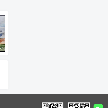
120万韩元是多少人民币（120万韩元多少钱）
95720是什么电话号码：中通快递专属外呼号码，提升客户体验的新举措！