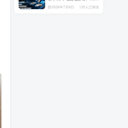
套操作、多品类商品商用出
套操作、多品类商品商用出
2026年7月9日
125人已阅读
2026年7月9日
125人已阅读
图、创意风格人像AI绘图完
图、创意风格人像AI绘图完
整教程
整教程
，