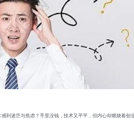
常感到迷茫与焦虑？手里没钱，技术又平平，但内心却燃烧着创