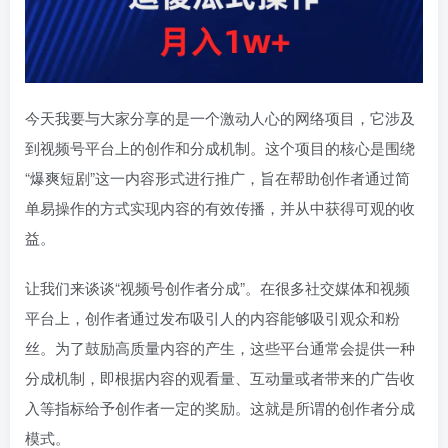
今天我要与大家分享的是一个激动人心的网络项目，它涉及
到视频号平台上的创作和分成机制。这个项目的核心是围绕
“爆爽短剧”这一内容形式进行推广，旨在帮助创作者通过简
单易操作的方式实现内容的有效传播，并从中获得可观的收
益。
让我们来谈谈“视频号创作者分成”。在很多社交媒体和视频
平台上，创作者通过发布吸引人的内容能够吸引观众和粉
丝。为了鼓励高质量内容的产生，这些平台通常会提供一种
分成机制，即根据内容的观看量、互动量或者带来的广告收
入等指标给予创作者一定的奖励。这就是所谓的创作者分成
模式。