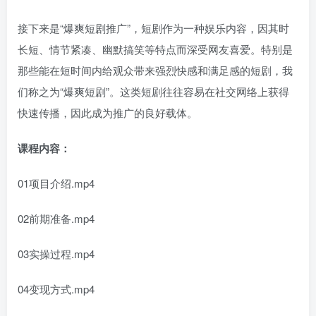
接下来是“爆爽短剧推广”，短剧作为一种娱乐内容，因其时
长短、情节紧凑、幽默搞笑等特点而深受网友喜爱。特别是
那些能在短时间内给观众带来强烈快感和满足感的短剧，我
们称之为“爆爽短剧”。这类短剧往往容易在社交网络上获得
快速传播，因此成为推广的良好载体。
课程内容：
01项目介绍.mp4
02前期准备.mp4
03实操过程.mp4
04变现方式.mp4