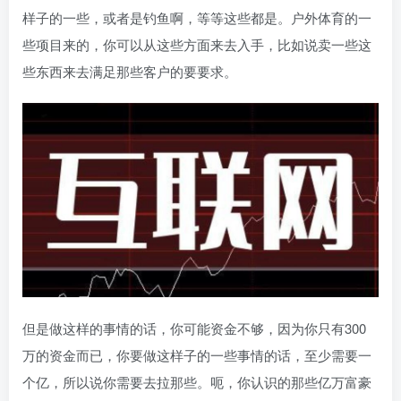
样子的一些，或者是钓鱼啊，等等这些都是。户外体育的一
些项目来的，你可以从这些方面来去入手，比如说卖一些这
些东西来去满足那些客户的要要求。
但是做这样的事情的话，你可能资金不够，因为你只有300
万的资金而已，你要做这样子的一些事情的话，至少需要一
个亿，所以说你需要去拉那些。呃，你认识的那些亿万富豪