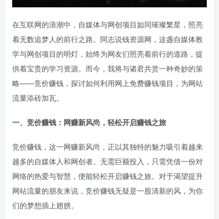
在互联网的浪潮中，自媒体与网创项目如同璀璨繁星，照亮
着无数追梦人的前行之路。阿志说钱资源网，这盏自媒体教
学与网创项目的明灯，始终为网友们照亮着前行的道路，提
供着宝贵的学习资源。而今，我将与诸君共赏一种奇妙的策
略——竞价赚钱，探讨如何利用网上免费赚钱项目，为网站
流量添砖加瓦。
一、竞价赚钱：网赚新风尚，轻松开启赚钱之旅
竞价赚钱，这一网赚新风尚，正以其独特的魅力吸引着越来
越多的自媒体人和网创者。无需巨额投入，只需凭借一份对
网络的热爱与智慧，便能轻松开启赚钱之旅。对于渴望提升
网站流量的朋友来说，竞价赚钱无疑是一股清新的风，为你
们的梦想插上翅膀。