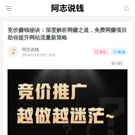
竞价赚钱秘诀：深度解析网赚之道，免费网赚项目
助你提升网站流量新策略
阿志说钱
关注
私信
2024年3月29日 发布
181