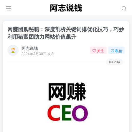
网赚团购秘籍：深度剖析关键词排优化技巧，巧妙
利用猎富团助力网站价值飙升
阿志说钱
关注
私信
2024年3月30日 发布
204