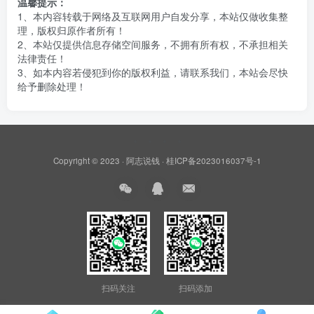
温馨提示：
1、本内容转载于网络及互联网用户自发分享，本站仅做收集整
理，版权归原作者所有！
2、本站仅提供信息存储空间服务，不拥有所有权，不承担相关
法律责任！
3、如本内容若侵犯到你的版权利益，请联系我们，本站会尽快
给予删除处理！
Copyright © 2023 ·
阿志说钱
·
桂ICP备2023016037号-1
扫码关注
扫码添加