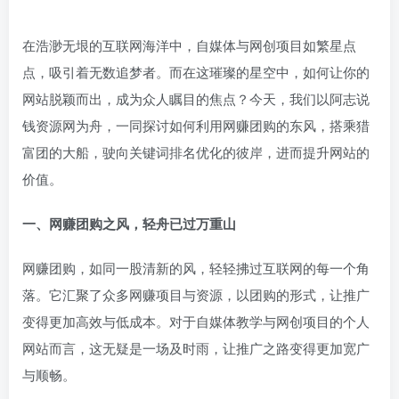
在浩渺无垠的互联网海洋中，自媒体与网创项目如繁星点
点，吸引着无数追梦者。而在这璀璨的星空中，如何让你的
网站脱颖而出，成为众人瞩目的焦点？今天，我们以阿志说
钱资源网为舟，一同探讨如何利用网赚团购的东风，搭乘猎
富团的大船，驶向关键词排名优化的彼岸，进而提升网站的
价值。
一、网赚团购之风，轻舟已过万重山
网赚团购，如同一股清新的风，轻轻拂过互联网的每一个角
落。它汇聚了众多网赚项目与资源，以团购的形式，让推广
变得更加高效与低成本。对于自媒体教学与网创项目的个人
网站而言，这无疑是一场及时雨，让推广之路变得更加宽广
与顺畅。