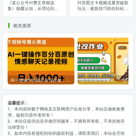
《某公众号付费文章精选
抖音图文卡视频流量突破新
集》颠覆认知，从理论到实
玩法：最新技巧助你轻松突
践全方位指导手册
破流量限制！
相关推荐
AI一键操作生成百分百原创，揭秘情感聊天记录视频，当下视频号爆火新赛道
线上批
温馨提示：
1、本内容转载于网络及互联网用户自发分享，本站仅做收集整
理，版权归原作者所有！
2、本站仅提供信息存储空间服务，不拥有所有权，不承担相关
法律责任！
3、如本内容若侵犯到你的版权利益，请联系我们，本站会尽快