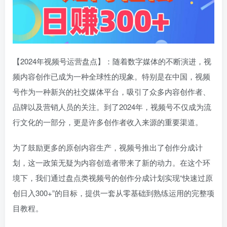
【2024年视频号运营盘点】：随着数字媒体的不断演进，视
频内容创作已成为一种全球性的现象。特别是在中国，视频
号作为一种新兴的社交媒体平台，吸引了众多内容创作者、
品牌以及营销人员的关注。到了2024年，视频号不仅成为流
行文化的一部分，更是许多创作者收入来源的重要渠道。
为了鼓励更多的原创内容生产，视频号推出了创作分成计
划，这一政策无疑为内容创造者带来了新的动力。在这个环
境下，我们通过盘点类视频号的创作分成计划实现“快速过原
创日入300+”的目标，提供一套从零基础到熟练运用的完整项
目教程。