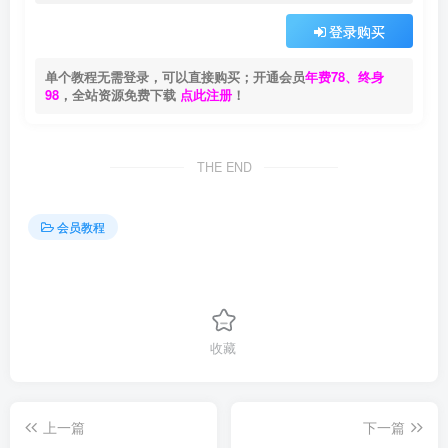
登录购买
单个教程无需登录，可以直接购买；开通会员
年费78、终身
98
，全站资源免费下载
点此注册
！
THE END
会员教程
收藏
上一篇
下一篇