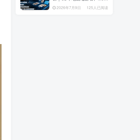
套操作、多品类商品商用出
套操作、多品类商品商用出
2026年7月9日
125人已阅读
2026年7月9日
125人已阅读
图、创意风格人像AI绘图完
图、创意风格人像AI绘图完
整教程
整教程