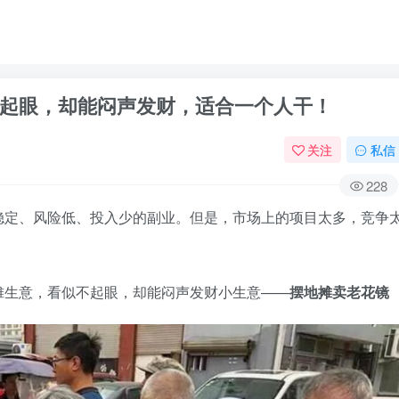
起眼，却能闷声发财，适合一个人干！
关注
私信
228
稳定、风险低、投入少的副业。但是，市场上的项目太多，竞争
摊生意，看似不起眼，却能闷声发财小生意——
摆地摊卖老花镜