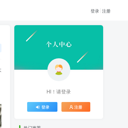
登录
注册
太
HI！请登录
HI！请登录
登录
注册
登录
注册
热门推荐