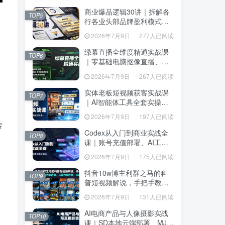
达、生产到发布托管
达、生产到发布托管
商业爆品逻辑30讲｜拆解各
商业爆品逻辑30讲｜拆解各
TOP5
TOP5
行各业头部品牌盈利模式，
行各业头部品牌盈利模式，
吃透爆品打造、低成本传
吃透爆品打造、低成本传
2026年7月9日
277人已阅读
2026年7月9日
277人已阅读
播、长效变现全套商业思维
播、长效变现全套商业思维
课
课
绿幕直播全维度精通实战课
绿幕直播全维度精通实战课
TOP6
TOP6
｜零基础电脑抠像直播、
｜零基础电脑抠像直播、
OBS高阶调试、多平台高清
OBS高阶调试、多平台高清
2026年7月9日
267人已阅读
2026年7月9日
267人已阅读
开播、直播间视觉美化落地
开播、直播间视觉美化落地
教程
教程
实体老板短视频获客实战课
实体老板短视频获客实战课
TOP7
TOP7
｜AI智能体工具全套实操、
｜AI智能体工具全套实操、
门店IP打造、爆款变现选
门店IP打造、爆款变现选
2026年7月9日
197人已阅读
2026年7月9日
197人已阅读
题、数字人无人出镜引流完
题、数字人无人出镜引流完
传
整教程
整教程
Codex从入门到商业实战全
Codex从入门到商业实战全
TOP8
TOP8
课｜账号充值部署、AI工具
课｜账号充值部署、AI工具
联动、核心功能精讲、自动
联动、核心功能精讲、自动
2026年7月9日
175人已阅读
2026年7月9日
175人已阅读
化搭建、全站项目开发零基
化搭建、全站项目开发零基
础教程
础教程
抖音10w博主利群之马的科
抖音10w博主利群之马的科
TOP9
TOP9
普短视频解说，手把手教你
普短视频解说，手把手教你
解锁伙伴计划+精选独家收
解锁伙伴计划+精选独家收
2026年7月9日
131人已阅读
2026年7月9日
131人已阅读
益，从素材到成片全流程
益，从素材到成片全流程
AI电商产品与人像摄影实战
AI电商产品与人像摄影实战
TOP10
TOP10
课｜SD本地云端部署、MJ全
课｜SD本地云端部署、MJ全