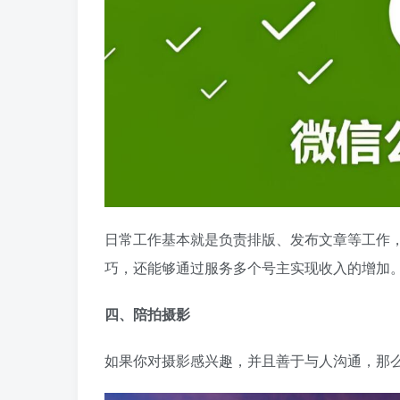
日常工作基本就是负责排版、发布文章等工作
巧，还能够通过服务多个号主实现收入的增加
四、陪拍摄影
如果你对摄影感兴趣，并且善于与人沟通，那