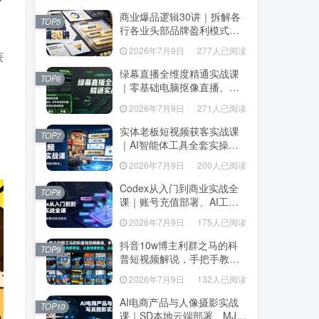
达、生产到发布托管
达、生产到发布托管
商业爆品逻辑30讲｜拆解各
商业爆品逻辑30讲｜拆解各
TOP5
TOP5
行各业头部品牌盈利模式，
行各业头部品牌盈利模式，
吃透爆品打造、低成本传
吃透爆品打造、低成本传
2026年7月9日
277人已阅读
2026年7月9日
277人已阅读
获
播、长效变现全套商业思维
播、长效变现全套商业思维
课
课
绿幕直播全维度精通实战课
绿幕直播全维度精通实战课
TOP6
TOP6
｜零基础电脑抠像直播、
｜零基础电脑抠像直播、
OBS高阶调试、多平台高清
OBS高阶调试、多平台高清
2026年7月9日
271人已阅读
2026年7月9日
271人已阅读
开播、直播间视觉美化落地
开播、直播间视觉美化落地
教程
教程
实体老板短视频获客实战课
实体老板短视频获客实战课
TOP7
TOP7
｜AI智能体工具全套实操、
｜AI智能体工具全套实操、
门店IP打造、爆款变现选
门店IP打造、爆款变现选
2026年7月9日
200人已阅读
2026年7月9日
200人已阅读
题、数字人无人出镜引流完
题、数字人无人出镜引流完
整教程
整教程
Codex从入门到商业实战全
Codex从入门到商业实战全
TOP8
TOP8
课｜账号充值部署、AI工具
课｜账号充值部署、AI工具
联动、核心功能精讲、自动
联动、核心功能精讲、自动
2026年7月9日
175人已阅读
2026年7月9日
175人已阅读
化搭建、全站项目开发零基
化搭建、全站项目开发零基
础教程
础教程
抖音10w博主利群之马的科
抖音10w博主利群之马的科
TOP9
TOP9
普短视频解说，手把手教你
普短视频解说，手把手教你
解锁伙伴计划+精选独家收
解锁伙伴计划+精选独家收
2026年7月9日
132人已阅读
2026年7月9日
132人已阅读
益，从素材到成片全流程
益，从素材到成片全流程
AI电商产品与人像摄影实战
AI电商产品与人像摄影实战
TOP10
TOP10
课｜SD本地云端部署、MJ全
课｜SD本地云端部署、MJ全