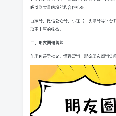
吸引到大量的粉丝和合作机会。
百家号、微信公众号、小红书、头条号等平台
取更丰厚的收益。
二、朋友圈销售师
如果你善于社交、懂得营销，那么朋友圈销售