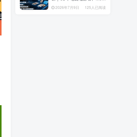
套操作、多品类商品商用出
套操作、多品类商品商用出
2026年7月9日
125人已阅读
2026年7月9日
125人已阅读
图、创意风格人像AI绘图完
图、创意风格人像AI绘图完
整教程
整教程