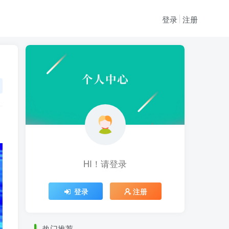
登录
注册
HI！请登录
HI！请登录
登录
注册
登录
注册
热门推荐