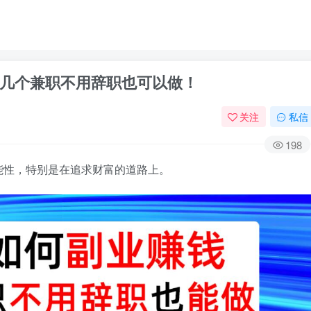
几个兼职不用辞职也可以做！
关注
私信
198
能性，特别是在追求财富的道路上。