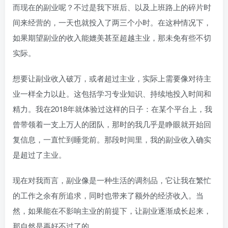
而现在的副业呢？不过是我下班后、以及上班路上的碎片时
间来经营的，一天也就投入了两三个小时。在这种情况下，
如果期望副业的收入能媲美甚至超越主业，那未免有些不切
实际。
想要让副业收入破万，或者超过主业，实际上需要像对待主
业一样全力以赴。这包括学习专业知识、持续地投入时间和
精力。我在2018年就体验过这样的日子：在某个平台上，我
曾带领着一支上万人的团队，那时的我几乎是睁眼就开始回
复信息，一直忙到睡觉前。那段时间里，我的副业收入确实
是超过了主业。
现在对我而言，副业像是一种生活的调剂品，它让我在繁忙
的工作之余有所追求，同时也带来了额外的经济收入。当
然，如果能在不影响主业的前提下，让副业逐渐成长起来，
那自然是再好不过了的。