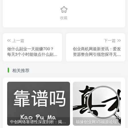
收藏
上一篇
下一篇
做什么副业一天能赚700？
创业商机网最新资讯：爱发
每天3个小时能做点什么副
资源整合网引领您探寻无限
业？
商机
相关推荐
中创网络靠谱性深度剖析：揭开真相，中创网究竟是不是骗子？