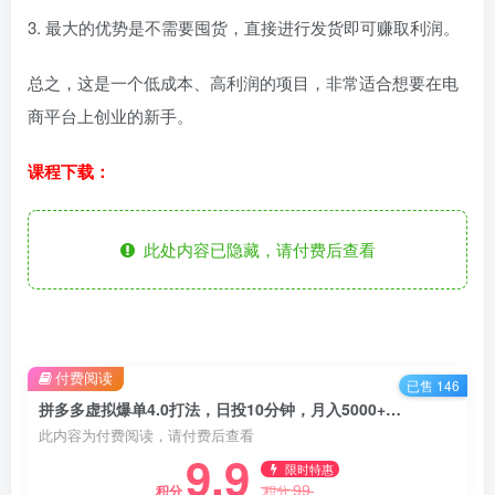
3. 最大的优势是不需要囤货，直接进行发货即可赚取利润。
总之，这是一个低成本、高利润的项目，非常适合想要在电
商平台上创业的新手。
课程下载：
此处内容已隐藏，请付费后查看
付费阅读
已售 146
拼多多虚拟爆单4.0打法，日投10分钟，月入5000+，零基础也能学会
此内容为付费阅读，请付费后查看
9.9
限时特惠
99
积分
积分