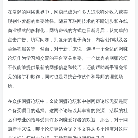
在浩瀚的网络世界中，网赚已成为许多人追求额外收入或实
现创业梦想的重要途径。随着互联网技术的不断进步和在线
商业模式的多样化，网络赚钱的方式也日新月异，从简单的
点击广告、填写问卷，到复杂的电子商务、内容创作以及各
类远程服务等。然而，对于新手来说，选择一个合适的网赚
论坛作为学习和交流的平台至关重要。一个优秀的网赚论坛
不仅能够提供最新的网赚信息和技巧，还能帮助新手避免常
见的陷阱和欺诈，同时也是寻找合作伙伴和导师的理想场
所。
在众多网赚论坛中，金旋网赚论坛和中创网赚论坛无疑是两
个备受瞩目的选择。这两个论坛以其丰富的资源、活跃的社
区和专业的指导受到许多网赚爱好者的欢迎。那么，对于网
赚新手来说，哪个论坛更适合呢？本文将从多个维度对这两
个论坛进行对比分析，帮助新手做出明智的选择。