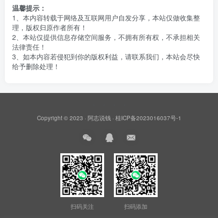
温馨提示：
1、本内容转载于网络及互联网用户自发分享，本站仅做收集整
理，版权归原作者所有！
2、本站仅提供信息存储空间服务，不拥有所有权，不承担相关
法律责任！
3、如本内容若侵犯到你的版权利益，请联系我们，本站会尽快
给予删除处理！
Copyright © 2023 ·
阿志说钱
·
桂ICP备2023016037号-1
扫码关注
扫码添加