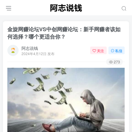
金旋网赚论坛VS中创网赚论坛：新手网赚者该如
何选择？哪个更适合你？
阿志说钱
关注
私信
2024年4月12日 发布
273