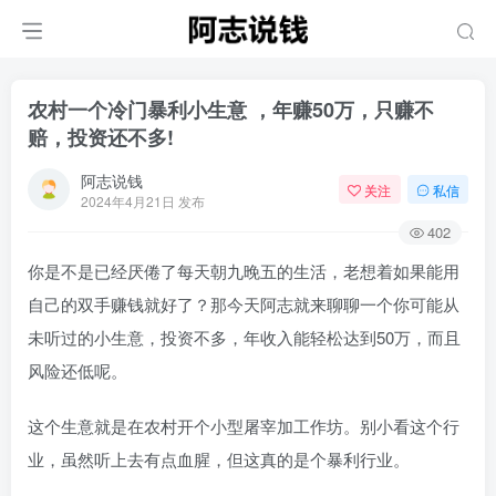
农村一个冷门暴利小生意 ，年赚50万，只赚不
赔，投资还不多!
阿志说钱
关注
私信
2024年4月21日 发布
402
你是不是已经厌倦了每天朝九晚五的生活，老想着如果能用
自己的双手赚钱就好了？那今天阿志就来聊聊一个你可能从
未听过的小生意，投资不多，年收入能轻松达到50万，而且
风险还低呢。
这个生意就是在农村开个小型屠宰加工作坊。别小看这个行
业，虽然听上去有点血腥，但这真的是个暴利行业。