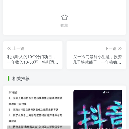
收藏
上一篇
下一篇
利润吓人的10个冷门项目，
又一冷门暴利小生意，投资
一年收入10-50万，特别适合
几千块就能干，一年稳赚48
白手起家！
万，比外出打工挣钱！
相关推荐