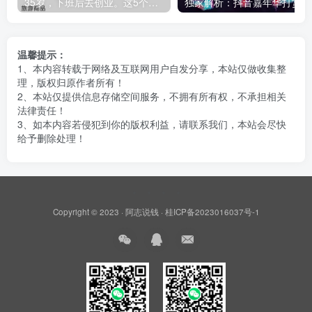
35岁，下班后去创业。这5个银发经济的小赛道，真的很适合普通人。
独
温馨提示：
1、本内容转载于网络及互联网用户自发分享，本站仅做收集整
理，版权归原作者所有！
2、本站仅提供信息存储空间服务，不拥有所有权，不承担相关
法律责任！
3、如本内容若侵犯到你的版权利益，请联系我们，本站会尽快
给予删除处理！
Copyright © 2023 ·
阿志说钱
·
桂ICP备2023016037号-1