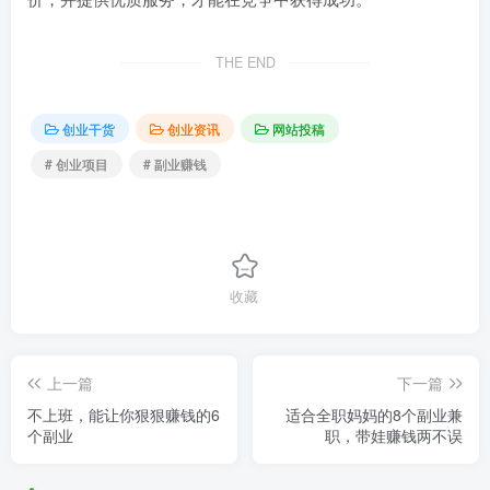
THE END
创业干货
创业资讯
网站投稿
# 创业项目
# 副业赚钱
收藏
上一篇
下一篇
不上班，能让你狠狠赚钱的6
适合全职妈妈的8个副业兼
个副业
职，带娃赚钱两不误