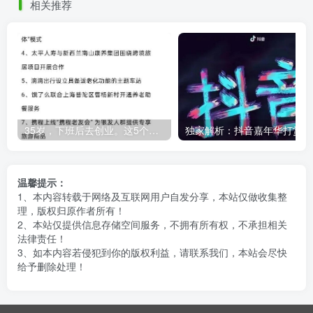
相关推荐
35岁，下班后去创业。这5个银发经济的小赛道，真的很适合普通人。
独
温馨提示：
1、本内容转载于网络及互联网用户自发分享，本站仅做收集整
理，版权归原作者所有！
2、本站仅提供信息存储空间服务，不拥有所有权，不承担相关
法律责任！
3、如本内容若侵犯到你的版权利益，请联系我们，本站会尽快
给予删除处理！