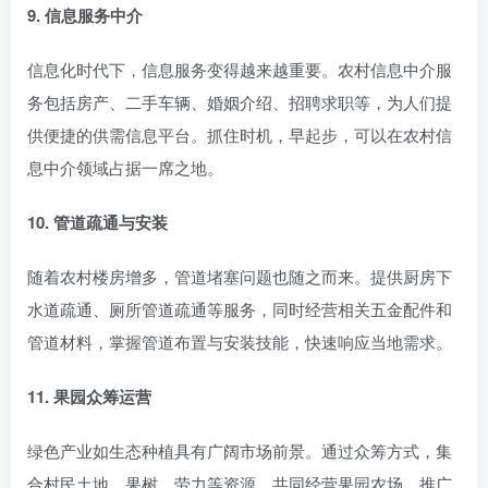
9. 信息服务中介
信息化时代下，信息服务变得越来越重要。农村信息中介服
务包括房产、二手车辆、婚姻介绍、招聘求职等，为人们提
供便捷的供需信息平台。抓住时机，早起步，可以在农村信
息中介领域占据一席之地。
10. 管道疏通与安装
随着农村楼房增多，管道堵塞问题也随之而来。提供厨房下
水道疏通、厕所管道疏通等服务，同时经营相关五金配件和
管道材料，掌握管道布置与安装技能，快速响应当地需求。
11. 果园众筹运营
绿色产业如生态种植具有广阔市场前景。通过众筹方式，集
合村民土地、果树、劳力等资源，共同经营果园农场，推广