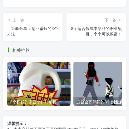
上一篇
下一篇
经验分享：副业赚钱的3个
8个适合低成本暴利的创业项
方法
目，个个可以致富！
相关推荐
3个挣钱的家庭小作坊项目，万元左右就能启动，上手不难，赚钱容易
适合全职妈妈的8个副
温馨提示：