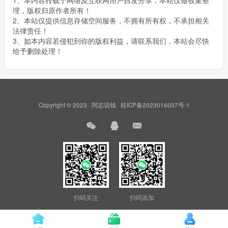
1、本内容转载于网络及互联网用户自发分享，本站仅做收集整
理，版权归原作者所有！
2、本站仅提供信息存储空间服务，不拥有所有权，不承担相关
法律责任！
3、如本内容若侵犯到你的版权利益，请联系我们，本站会尽快
给予删除处理！
Copyright © 2023 ·
阿志说钱
·
桂ICP备2023016037号-1
扫码关注
扫码添加