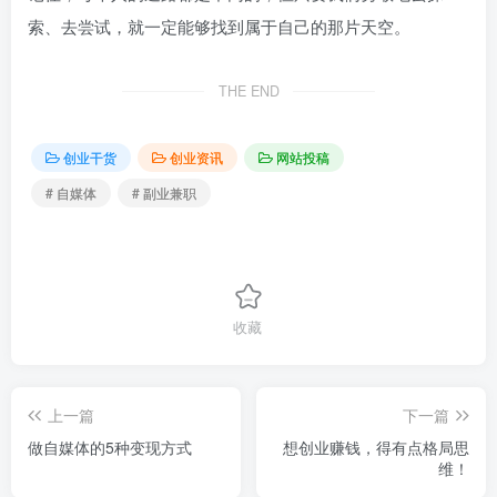
索、去尝试，就一定能够找到属于自己的那片天空。
THE END
创业干货
创业资讯
网站投稿
# 自媒体
# 副业兼职
收藏
上一篇
下一篇
做自媒体的5种变现方式
想创业赚钱，得有点格局思
维！