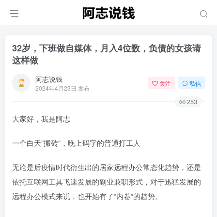
32岁，下班做自媒体，月入4位数，负债的女孩请
这样做
阿志说钱
关注
私信
2024年4月23日 发布
253
大家好，我是阿志
一个白天”搬砖“，晚上码字的普通打工人
无论是后疫情时代衍生出的居家远程办公常态化趋势，还是
依托互联网工具飞速发展的副业兼职形式，对于迅猛发展的
远程办公模式来说，也开始有了“内卷”的趋势。