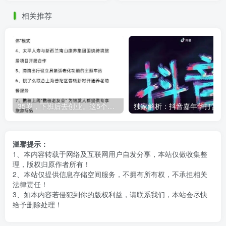
相关推荐
35岁，下班后去创业。这5个银发经济的小赛道，真的很适合普通人。
独
温馨提示：
1、本内容转载于网络及互联网用户自发分享，本站仅做收集整
理，版权归原作者所有！
2、本站仅提供信息存储空间服务，不拥有所有权，不承担相关
法律责任！
3、如本内容若侵犯到你的版权利益，请联系我们，本站会尽快
给予删除处理！