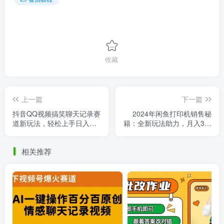
收藏
上一篇
下一篇
抖音QQ视频搞笑聊天记录赛
2024年闲鱼打印机销售秘
道新玩法，轻松上手日入千
籍：全新玩法助力，月入3万
元，趣味变现操盘！
不是梦！
相关推荐