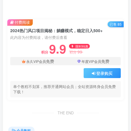
付费阅读
已售 85
2024热门风口项目揭秘：躺赚模式，稳定日入500+
此内容为付费阅读，请付费后查看
9.9
限时特惠
99
积分
积分
免费
免费
永久VIP会员
年度VIP会员
登录购买
单个教程不划算，推荐开通网站会员；全站资源终身会员免费
下载！
THE END
会员教程