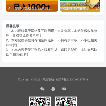
AI一键操作生成百分百原创，揭秘情感聊天记录视频，当下视频号爆火新赛道
线上批
温馨提示：
1、本内容转载于网络及互联网用户自发分享，本站仅做收集整
理，版权归原作者所有！
2、本站仅提供信息存储空间服务，不拥有所有权，不承担相关
法律责任！
3、如本内容若侵犯到你的版权利益，请联系我们，本站会尽快
给予删除处理！
Copyright © 2023 ·
阿志说钱
·
桂ICP备2023016037号-1