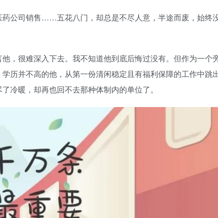
医药公司销售……五花八门，却总是不尽人意，半途而废，始终
言他，很难深入下去。我不知道他到底后悔过没有。但作为一个
。学历并不高的他，从第一份清闲稳定且有福利保障的工作中跳
尽了冷暖，却再也回不去那种体制内的单位了。