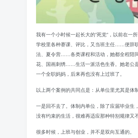
我有一个小时候一起长大的”死党”，以前在一
学校里各种赛课、评比，又当班主任……便辞
法、夏令营……各类课程和活动，她都全程陪
花、国画刺绣……生活一派活色生香。她老公
一个全职妈妈，后来再也没有上过班了。
以上两个案例的共同点是：从单位里尤其是体
一是回不去了。体制内单位，除了应届毕业生，
没有约束的生活，很难再适应那种特别规律又
很多时候，上班与创业，并不是双向互通的。