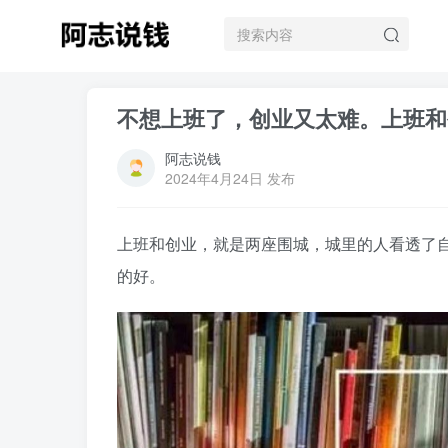
不想上班了，创业又太难。上班和
阿志说钱
2024年4月24日 发布
上班和创业，就是两座围城，城里的人看透了
的好。