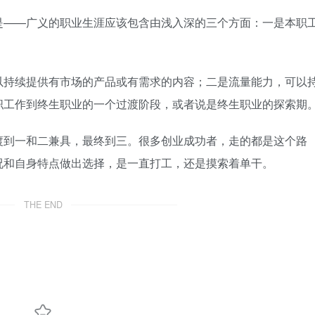
是——广义的职业生涯应该包含由浅入深的三个方面：一是本职
以持续提供有市场的产品或有需求的内容；二是流量能力，可以
职工作到终生职业的一个过渡阶段，或者说是终生职业的探索期
渡到一和二兼具，最终到三。很多创业成功者，走的都是这个路
况和自身特点做出选择，是一直打工，还是摸索着单干。
THE END