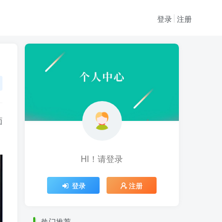
登录
注册
面
HI！请登录
HI！请登录
登录
注册
登录
注册
热门推荐