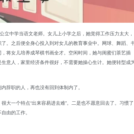
所公立中学当语文老师。女儿上小学之后，她觉得工作压力太大，
职了。之后便全身心投入到对女儿的教育事业中。网球、舞蹈、
同，将女儿培养成琴棋书画全才。空闲时间，她与闺蜜们茶艺插
是生意人，家里经济条件很好，不需要她操心生计。她便转型成
制内辞职的人，再也没有回到体制内了。
很大一个特点“出来容易进去难”。二是也不愿意回去了。习惯了
不自由的工作。