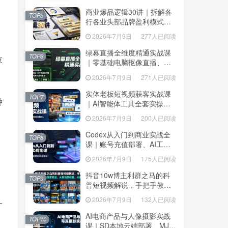
达、生产到发布托管
达、生产到发布托管
商业爆品逻辑30讲｜拆解各
商业爆品逻辑30讲｜拆解各
TOP5
TOP5
行各业头部品牌盈利模式，
行各业头部品牌盈利模式，
吃透爆品打造、低成本传
吃透爆品打造、低成本传
2026年7月9日
277人已阅读
2026年7月9日
277人已阅读
播、长效变现全套商业思维
播、长效变现全套商业思维
课
课
绿幕直播全维度精通实战课
绿幕直播全维度精通实战课
TOP6
技
TOP6
｜零基础电脑抠像直播、
｜零基础电脑抠像直播、
OBS高阶调试、多平台高清
OBS高阶调试、多平台高清
2026年7月9日
271人已阅读
2026年7月9日
271人已阅读
开播、直播间视觉美化落地
开播、直播间视觉美化落地
教程
教程
实体老板短视频获客实战课
实体老板短视频获客实战课
TOP7
TOP7
种
｜AI智能体工具全套实操、
｜AI智能体工具全套实操、
门店IP打造、爆款变现选
门店IP打造、爆款变现选
2026年7月9日
200人已阅读
2026年7月9日
200人已阅读
题、数字人无人出镜引流完
题、数字人无人出镜引流完
整教程
整教程
Codex从入门到商业实战全
Codex从入门到商业实战全
TOP8
TOP8
课｜账号充值部署、AI工具
课｜账号充值部署、AI工具
联动、核心功能精讲、自动
联动、核心功能精讲、自动
2026年7月9日
175人已阅读
2026年7月9日
175人已阅读
化搭建、全站项目开发零基
化搭建、全站项目开发零基
础教程
础教程
抖音10w博主利群之马的科
抖音10w博主利群之马的科
TOP9
TOP9
普短视频解说，手把手教你
普短视频解说，手把手教你
解锁伙伴计划+精选独家收
解锁伙伴计划+精选独家收
2026年7月9日
132人已阅读
2026年7月9日
132人已阅读
一
益，从素材到成片全流程
益，从素材到成片全流程
AI电商产品与人像摄影实战
AI电商产品与人像摄影实战
TOP10
TOP10
课｜SD本地云端部署、MJ全
课｜SD本地云端部署、MJ全