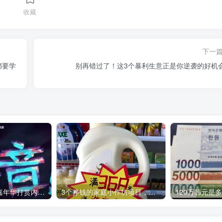
收藏
下一
都要学
别再错过了！这3个暴利生意正是你逆袭的好机
独家解析：抖音嘉年华打赏内幕，你知道主播能拿多少吗？
3个挣钱的家庭小作坊项目，万元左右就能启动，上手不难，赚钱容易