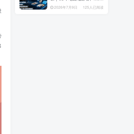
套操作、多品类商品商用出
套操作、多品类商品商用出
2026年7月9日
125人已阅读
2026年7月9日
125人已阅读
图、创意风格人像AI绘图完
没
图、创意风格人像AI绘图完
整教程
整教程
旁
出