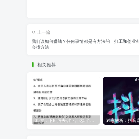
上一篇
我们该如何赚钱？任何事情都是有方法的，打工和创业
会找方法
相关推荐
35岁，下班后去创业。这5个银发经济的小赛道，真的很适合普通人。