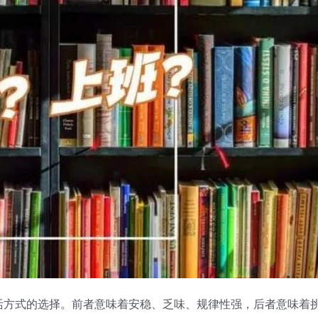
活方式的选择。前者意味着安稳、乏味、规律性强，后者意味着