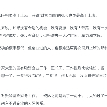
险明显高于上班，获得“财富自由”的机会也显著高于上班。
人来说，如果没有合适的机会、没有资源、没有人带路、没有一
在很难成功。钱没有赚到，倒赔进去一大堆时间、精力和本钱。
成功的概率很低；但创业过的人，也很难适应再次回归上班的那
一家大型的国有独资企业工作，正式工。工作性质比较轻松，当
想干了。一觉得没“钱”途，二觉得工作太无聊。没听进去家里亲
、对账等基础财务工作。工资比之前是高了一两千。可大约过了
且融入不进企业的人际关系。