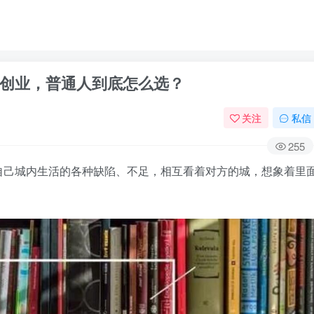
创业，普通人到底怎么选？
关注
私信
255
自己城内生活的各种缺陷、不足，相互看着对方的城，想象着里