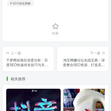
# SEO优化策略
收藏
上一篇
下一篇
千梦网创项目深度分析：百
淘宝网赚论坛实战宝典：深
度SEO快速排名技巧与关键
度整合SEO资源，打造高效
词策略实战应用
项目网运营策略
相关推荐