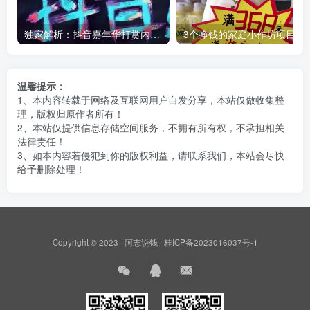
独家解析：抖音嘉年华打赏内幕，你知道主播能拿多少吗？
3个挣钱的家庭小作坊项目，万元
温馨提示：
1、本内容转载于网络及互联网用户自发分享，本站仅做收集整
理，版权归原作者所有！
2、本站仅提供信息存储空间服务，不拥有所有权，不承担相关
法律责任！
3、如本内容若侵犯到你的版权利益，请联系我们，本站会尽快
给予删除处理！
Copyright © 2023 ·
阿志说钱
·
桂ICP备2023016037号-1