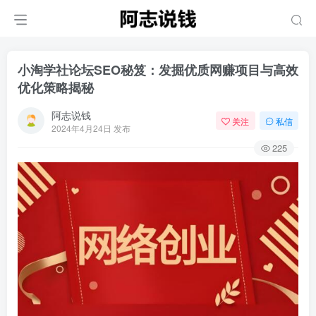
小淘学社论坛SEO秘笈：发掘优质网赚项目与高效
优化策略揭秘
阿志说钱
关注
私信
2024年4月24日 发布
225