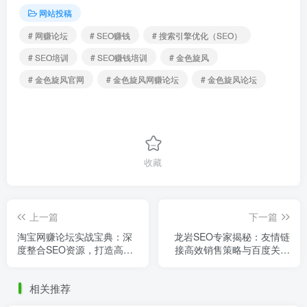
网站投稿
# 网赚论坛
# SEO赚钱
# 搜索引擎优化（SEO）
# SEO培训
# SEO赚钱培训
# 金色旋风
# 金色旋风官网
# 金色旋风网赚论坛
# 金色旋风论坛
收藏
上一篇
下一篇
淘宝网赚论坛实战宝典：深
龙岩SEO专家揭秘：友情链
度整合SEO资源，打造高效
接高效销售策略与百度关键
项目网运营策略
词价格趋势分析
相关推荐