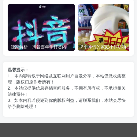
独家解析：抖音嘉年华打赏内幕，你知道主播能拿多少吗？
3个挣钱的家庭小作坊项目，万元
温馨提示：
1、本内容转载于网络及互联网用户自发分享，本站仅做收集整
理，版权归原作者所有！
2、本站仅提供信息存储空间服务，不拥有所有权，不承担相关
法律责任！
3、如本内容若侵犯到你的版权利益，请联系我们，本站会尽快
给予删除处理！