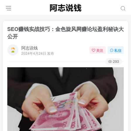
SEO赚钱实战技巧：金色旋风网赚论坛盈利秘诀大
公开
阿志说钱
关注
私信
2024年4月24日 发布
293