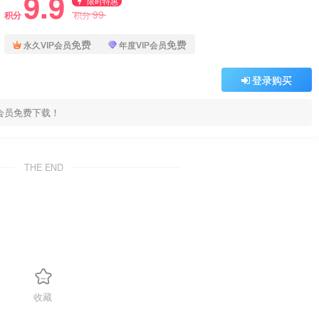
9.9
限时特惠
99
积分
积分
免费
免费
永久VIP会员
年度VIP会员
登录购买
会员免费下载！
THE END
收藏