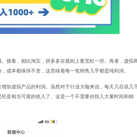
域。接着，相比淘宝，拼多多在规则上要宽松一些。再者，虚拟
份，成本都保持不变，这意味着每一笔销售几乎都是纯利润。
来增加虚拟产品的利润。虽然对于行业大咖来说，每天几百或几
已经是相当可观的收入了。这是一个不需要你投入大量时间和精