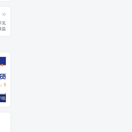
篇
即见
效益
图文带货教程详细步骤，零基础教你做图文书单，长期项目，轻松上手实操
零门槛作业批改副业，时薪50+实操教程，支付宝实时到账攻略（学生/宝妈可做）