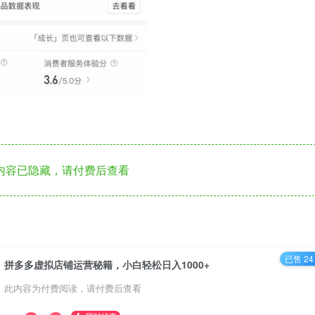
内容已隐藏，请付费后查看
已售 24
拼多多虚拟店铺运营秘籍，小白轻松日入1000+
此内容为付费阅读，请付费后查看