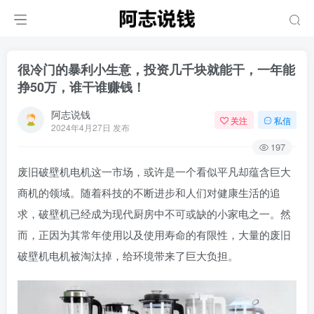
很冷门的暴利小生意，投资几千块就能干，一年能
挣50万，谁干谁赚钱！
阿志说钱
关注
私信
2024年4月27日 发布
197
废旧破壁机电机这一市场，或许是一个看似平凡却蕴含巨大
商机的领域。随着科技的不断进步和人们对健康生活的追
求，破壁机已经成为现代厨房中不可或缺的小家电之一。然
而，正因为其常年使用以及使用寿命的有限性，大量的废旧
破壁机电机被淘汰掉，给环境带来了巨大负担。