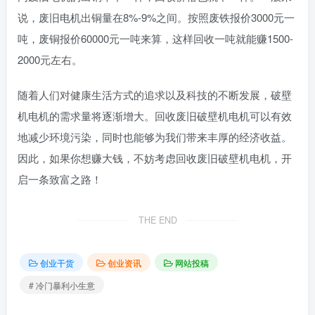
说，废旧电机出铜量在8%-9%之间。按照废铁报价3000元一
吨，废铜报价60000元一吨来算，这样回收一吨就能赚1500-
2000元左右。
随着人们对健康生活方式的追求以及科技的不断发展，破壁
机电机的需求量将逐渐增大。回收废旧破壁机电机可以有效
地减少环境污染，同时也能够为我们带来丰厚的经济收益。
因此，如果你想赚大钱，不妨考虑回收废旧破壁机电机，开
启一条致富之路！
THE END
创业干货
创业资讯
网站投稿
# 冷门暴利小生意