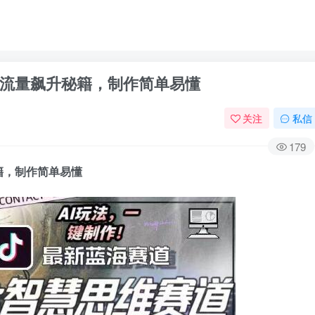
，流量飙升秘籍，制作简单易懂
关注
私信
179
籍，制作简单易懂