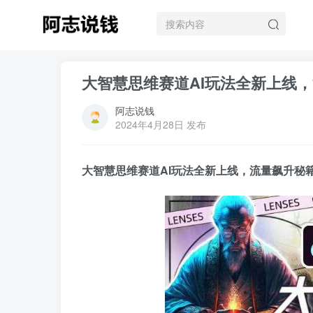
大智慧思维赛道AI玩法全新上线
阿志说钱
2024年4月28日 发布
大智慧思维赛道AI玩法全新上线，流量飙升秘