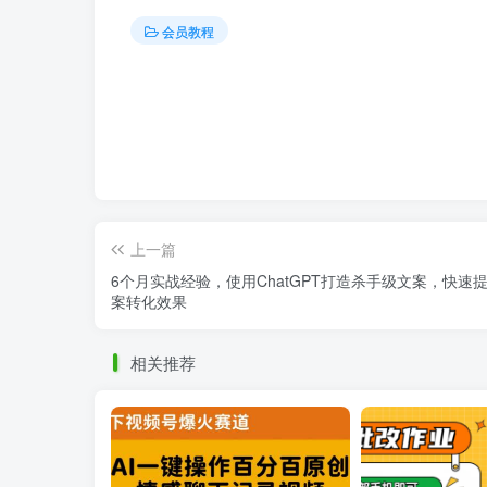
会员教程
上一篇
6个月实战经验，使用ChatGPT打造杀手级文案，快速
案转化效果
相关推荐