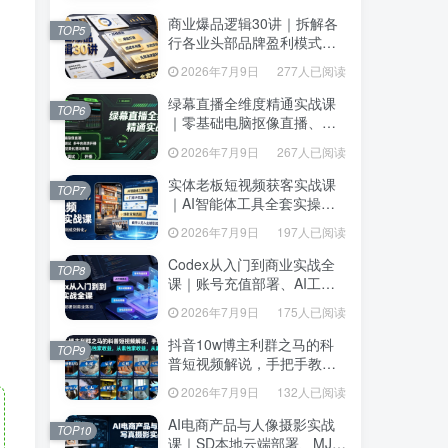
达、生产到发布托管
达、生产到发布托管
商业爆品逻辑30讲｜拆解各
商业爆品逻辑30讲｜拆解各
TOP5
TOP5
行各业头部品牌盈利模式，
行各业头部品牌盈利模式，
吃透爆品打造、低成本传
吃透爆品打造、低成本传
2026年7月9日
277人已阅读
2026年7月9日
277人已阅读
播、长效变现全套商业思维
播、长效变现全套商业思维
课
课
绿幕直播全维度精通实战课
绿幕直播全维度精通实战课
TOP6
TOP6
｜零基础电脑抠像直播、
｜零基础电脑抠像直播、
OBS高阶调试、多平台高清
OBS高阶调试、多平台高清
2026年7月9日
267人已阅读
2026年7月9日
267人已阅读
开播、直播间视觉美化落地
开播、直播间视觉美化落地
教程
教程
实体老板短视频获客实战课
实体老板短视频获客实战课
TOP7
TOP7
｜AI智能体工具全套实操、
｜AI智能体工具全套实操、
门店IP打造、爆款变现选
门店IP打造、爆款变现选
2026年7月9日
197人已阅读
2026年7月9日
197人已阅读
题、数字人无人出镜引流完
题、数字人无人出镜引流完
整教程
整教程
Codex从入门到商业实战全
Codex从入门到商业实战全
TOP8
TOP8
课｜账号充值部署、AI工具
课｜账号充值部署、AI工具
联动、核心功能精讲、自动
联动、核心功能精讲、自动
2026年7月9日
175人已阅读
2026年7月9日
175人已阅读
化搭建、全站项目开发零基
化搭建、全站项目开发零基
础教程
础教程
抖音10w博主利群之马的科
抖音10w博主利群之马的科
TOP9
TOP9
普短视频解说，手把手教你
普短视频解说，手把手教你
解锁伙伴计划+精选独家收
解锁伙伴计划+精选独家收
2026年7月9日
132人已阅读
2026年7月9日
132人已阅读
益，从素材到成片全流程
益，从素材到成片全流程
AI电商产品与人像摄影实战
AI电商产品与人像摄影实战
TOP10
TOP10
课｜SD本地云端部署、MJ全
课｜SD本地云端部署、MJ全