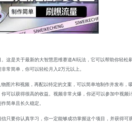
。这是关于最新的大智慧思维赛道AI玩法，它可以帮助你轻松
程非常简单，你可以轻松月入2万元以上。
人物图片和视频，再配以特定的文案，可以简单地制作并发布，
，你可以获得很高的收益。视频非常火爆，你还可以参加中视频
制作简单且长久稳定。
相信只要你认真学习，你一定能够成功掌握这个项目，并获得可