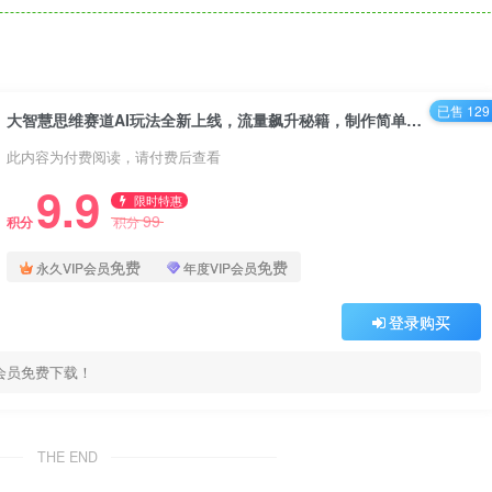
已售 129
大智慧思维赛道AI玩法全新上线，流量飙升秘籍，制作简单易懂
此内容为付费阅读，请付费后查看
9.9
限时特惠
99
积分
积分
免费
免费
永久VIP会员
年度VIP会员
登录购买
会员免费下载！
THE END