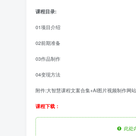
课程目录:
01项目介绍
02前期准备
03作品制作
04变现方法
附件:大智慧课程文案合集+AI图片视频制作网
课程下载：
此处