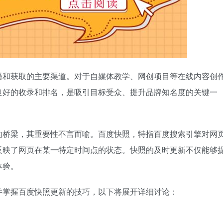
播和获取的主要渠道。对于自媒体教学、网创项目等在线内容创
良好的收录和排名，是吸引目标受众、提升品牌知名度的关键一
的桥梁，其重要性不言而喻。百度快照，特指百度搜索引擎对网
反映了网页在某一特定时间点的状态。快照的及时更新不仅能够
体验。
并掌握百度快照更新的技巧，以下将展开详细讨论：