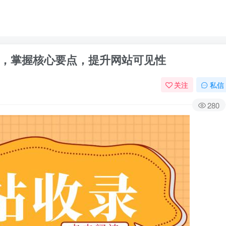
，掌握核心要点，提升网站可见性
关注
私信
280