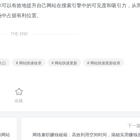
你可以有效地提升自己网站在搜索引擎中的可见度和吸引力，从
场中占据有利位置。
THE END
入口
# 网站快速收录
# 网站快速更新
# 网站快速更新收录
收藏
下一
加网站
网络兼职赚钱秘籍：高效利用空闲时间，揭秘实用赚钱