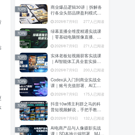
达、生产到发布托管
达、生产到发布托管
商业爆品逻辑30讲｜拆解各
商业爆品逻辑30讲｜拆解各
TOP5
TOP5
行各业头部品牌盈利模式，
行各业头部品牌盈利模式，
吃透爆品打造、低成本传
吃透爆品打造、低成本传
行
2026年7月9日
277人已阅读
2026年7月9日
277人已阅读
播、长效变现全套商业思维
播、长效变现全套商业思维
课
课
绿幕直播全维度精通实战课
绿幕直播全维度精通实战课
TOP6
TOP6
｜零基础电脑抠像直播、
｜零基础电脑抠像直播、
OBS高阶调试、多平台高清
OBS高阶调试、多平台高清
2026年7月9日
271人已阅读
站
2026年7月9日
271人已阅读
开播、直播间视觉美化落地
开播、直播间视觉美化落地
教程
教程
实体老板短视频获客实战课
实体老板短视频获客实战课
TOP7
TOP7
｜AI智能体工具全套实操、
｜AI智能体工具全套实操、
门店IP打造、爆款变现选
门店IP打造、爆款变现选
2026年7月9日
200人已阅读
2026年7月9日
200人已阅读
题、数字人无人出镜引流完
题、数字人无人出镜引流完
整教程
整教程
Codex从入门到商业实战全
Codex从入门到商业实战全
TOP8
TOP8
课｜账号充值部署、AI工具
课｜账号充值部署、AI工具
联动、核心功能精讲、自动
联动、核心功能精讲、自动
2026年7月9日
175人已阅读
2026年7月9日
175人已阅读
化搭建、全站项目开发零基
更
化搭建、全站项目开发零基
础教程
础教程
抖音10w博主利群之马的科
抖音10w博主利群之马的科
TOP9
体
TOP9
普短视频解说，手把手教你
普短视频解说，手把手教你
解锁伙伴计划+精选独家收
解锁伙伴计划+精选独家收
2026年7月9日
132人已阅读
2026年7月9日
132人已阅读
益，从素材到成片全流程
益，从素材到成片全流程
AI电商产品与人像摄影实战
AI电商产品与人像摄影实战
TOP10
TOP10
课｜SD本地云端部署、MJ全
课｜SD本地云端部署、MJ全