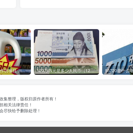
3个挣钱的家庭小作坊项目，万元左右就能启动，上手不难，赚钱容易
120万韩元是多少人民币（120万韩元多少钱）
做收集整理，版权归原作者所有！
担相关法律责任！
会尽快给予删除处理！