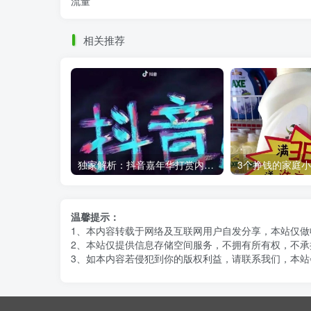
流量
相关推荐
独家解析：抖音嘉年华打赏内幕，你知道主播能拿多少吗？
温馨提示：
1、本内容转载于网络及互联网用户自发分享，本站仅
2、本站仅提供信息存储空间服务，不拥有所有权，不承
3、如本内容若侵犯到你的版权利益，请联系我们，本站