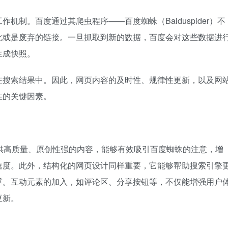
制。百度通过其爬虫程序——百度蜘蛛（Baiduspider）不
化或是废弃的链接。一旦抓取到新的数据，百度会对这些数据进
生成快照。
在搜索结果中。因此，网页内容的及时性、规律性更新，以及网
性的关键因素。
供高质量、原创性强的内容，能够有效吸引百度蜘蛛的注意，增
速度。此外，结构化的网页设计同样重要，它能够帮助搜索引擎
重。互动元素的加入，如评论区、分享按钮等，不仅能增强用户
更新。