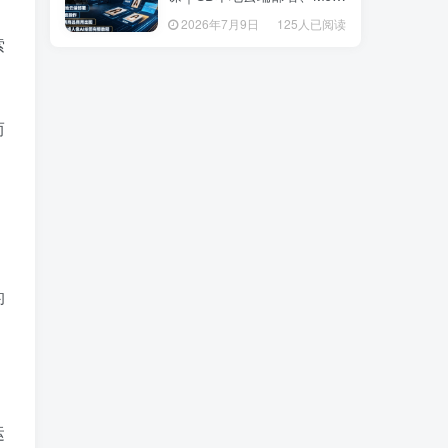
套操作、多品类商品商用出
套操作、多品类商品商用出
2026年7月9日
125人已阅读
2026年7月9日
125人已阅读
图、创意风格人像AI绘图完
图、创意风格人像AI绘图完
索
整教程
整教程
而
的
运