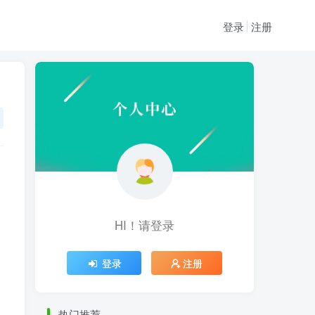
登录
注册
HI！请登录
HI！请登录
登录
注册
登录
注册
热门推荐