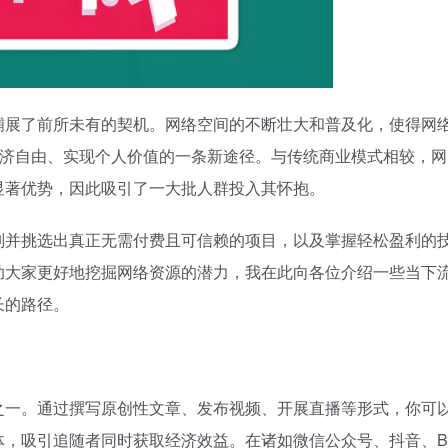
铺展了前所未有的契机。网络空间的不断壮大和普及化，使得网
经济自由、实现个人价值的一条新途径。与传统商业模式相较，网
显著优势，因此吸引了一大批人群投入其怀抱。
别并挑选出真正无需付费且可信赖的项目，以及掌握轻松盈利的
助大家更好地挖掘网络资源的潜力，我在此向各位介绍一些当下
长的路径。
之一。通过撰写原创性文章、发布视频、开展直播等形式，你可
体，吸引追随者同时获取经济效益。在诸如微信公众号、抖音、B