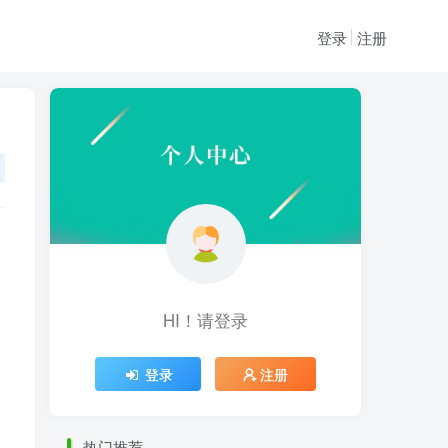
登录
注册
HI！请登录
HI！请登录
登录
注册
登录
注册
热门推荐