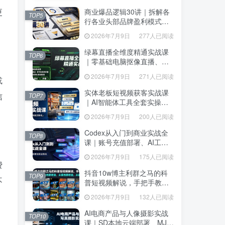
达、生产到发布托管
达、生产到发布托管
更
商业爆品逻辑30讲｜拆解各
商业爆品逻辑30讲｜拆解各
TOP5
TOP5
行各业头部品牌盈利模式，
行各业头部品牌盈利模式，
吃透爆品打造、低成本传
吃透爆品打造、低成本传
2026年7月9日
277人已阅读
2026年7月9日
277人已阅读
播、长效变现全套商业思维
播、长效变现全套商业思维
课
课
绿幕直播全维度精通实战课
绿幕直播全维度精通实战课
TOP6
TOP6
｜零基础电脑抠像直播、
｜零基础电脑抠像直播、
OBS高阶调试、多平台高清
OBS高阶调试、多平台高清
2026年7月9日
271人已阅读
2026年7月9日
271人已阅读
或
开播、直播间视觉美化落地
开播、直播间视觉美化落地
教程
教程
实体老板短视频获客实战课
实体老板短视频获客实战课
信
TOP7
TOP7
｜AI智能体工具全套实操、
｜AI智能体工具全套实操、
门店IP打造、爆款变现选
门店IP打造、爆款变现选
2026年7月9日
200人已阅读
2026年7月9日
200人已阅读
题、数字人无人出镜引流完
题、数字人无人出镜引流完
整教程
整教程
Codex从入门到商业实战全
Codex从入门到商业实战全
TOP8
TOP8
课｜账号充值部署、AI工具
课｜账号充值部署、AI工具
联动、核心功能精讲、自动
联动、核心功能精讲、自动
2026年7月9日
175人已阅读
2026年7月9日
175人已阅读
化搭建、全站项目开发零基
化搭建、全站项目开发零基
费
础教程
础教程
抖音10w博主利群之马的科
抖音10w博主利群之马的科
TOP9
TOP9
不
普短视频解说，手把手教你
普短视频解说，手把手教你
解锁伙伴计划+精选独家收
解锁伙伴计划+精选独家收
2026年7月9日
132人已阅读
2026年7月9日
132人已阅读
益，从素材到成片全流程
益，从素材到成片全流程
AI电商产品与人像摄影实战
AI电商产品与人像摄影实战
TOP10
TOP10
课｜SD本地云端部署、MJ全
课｜SD本地云端部署、MJ全