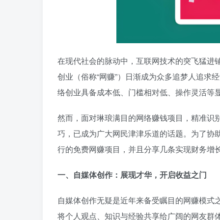
在现代社会的脉动中，互联网技术的突飞猛进
创业（俗称“网赚”）日渐成为众多追梦人追求
络创业具备成本低、门槛相对低、操作灵活等
然而，面对琳琅满目的网络赚钱项目，精准识
巧，已成为广大网民津津乐道的话题。为了协
行的免费网赚项目，并且分享几条实现财务增
一、自媒体创作：展现才华，开启收益之门
自媒体创作无疑是近年来备受瞩目的网赚模式
将个人观点、知识与经验共享给广阔的网友群