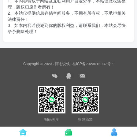
1、本内容转载于网络及互联网用户自发分享，本站仅做收集整
理，版权归原作者所有！
2、本站仅提供信息存储空间服务，不拥有所有权，不承担相关
法律责任！
3、如本内容若侵犯到你的版权利益，请联系我们，本站会尽快
给予删除处理！
Copyright © 2023 ·
阿志说钱
·
桂ICP备2023016037号-1
扫码关注
扫码添加