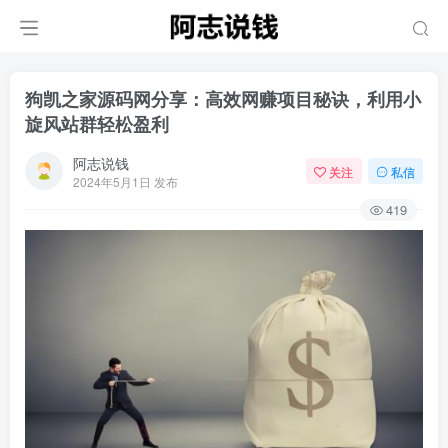
狗凯之家源码网分享：高效网赚项目秘诀，利用小
旋风站群轻松盈利
阿志说钱
关注
私信
2024年5月1日 发布
419