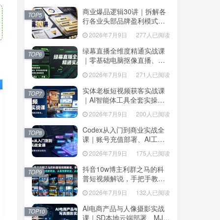
达、生产到发布托管
达、生产到发布托管
商业爆品逻辑30讲｜拆解各
商业爆品逻辑30讲｜拆解各
TOP5
TOP5
行各业头部品牌盈利模式，
行各业头部品牌盈利模式，
吃透爆品打造、低成本传
吃透爆品打造、低成本传
2026年7月9日
2026年7月9日
277人已阅读
277人已阅读
播、长效变现全套商业思维
播、长效变现全套商业思维
课
课
绿幕直播全维度精通实战课
绿幕直播全维度精通实战课
TOP6
TOP6
｜零基础电脑抠像直播、
｜零基础电脑抠像直播、
OBS高阶调试、多平台高清
OBS高阶调试、多平台高清
2026年7月9日
2026年7月9日
271人已阅读
271人已阅读
开播、直播间视觉美化落地
开播、直播间视觉美化落地
教程
教程
实体老板短视频获客实战课
实体老板短视频获客实战课
TOP7
TOP7
｜AI智能体工具全套实操、
｜AI智能体工具全套实操、
门店IP打造、爆款变现选
门店IP打造、爆款变现选
2026年7月9日
2026年7月9日
200人已阅读
200人已阅读
题、数字人无人出镜引流完
题、数字人无人出镜引流完
整教程
整教程
Codex从入门到商业实战全
Codex从入门到商业实战全
TOP8
TOP8
课｜账号充值部署、AI工具
课｜账号充值部署、AI工具
联动、核心功能精讲、自动
联动、核心功能精讲、自动
2026年7月9日
2026年7月9日
175人已阅读
175人已阅读
化搭建、全站项目开发零基
化搭建、全站项目开发零基
础教程
础教程
抖音10w博主利群之马的科
抖音10w博主利群之马的科
TOP9
TOP9
普短视频解说，手把手教你
普短视频解说，手把手教你
解锁伙伴计划+精选独家收
解锁伙伴计划+精选独家收
2026年7月9日
2026年7月9日
132人已阅读
132人已阅读
益，从素材到成片全流程
益，从素材到成片全流程
AI电商产品与人像摄影实战
AI电商产品与人像摄影实战
TOP10
TOP10
课｜SD本地云端部署、MJ全
课｜SD本地云端部署、MJ全