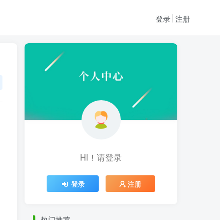
登录
注册
HI！请登录
HI！请登录
登录
登录
注册
注册
热门推荐
热门推荐