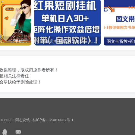
线上批改作业兼职，一部手机轻松操作，时间自由，单量不限，多劳多得，勤奋者日入300+当天见收益！
红果短剧挂机玩法，单机日入30+，新手简单操作，批量增加收益！
做收集整理，版权归原作者所有！
担相关法律责任！
会尽快给予删除处理！
 © 2023 ·
阿志说钱
·
桂ICP备2023016037号-1