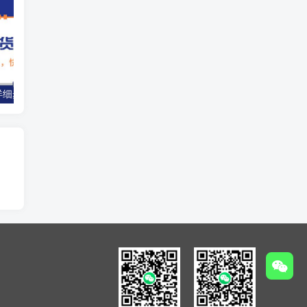
图文带货教程详细步骤，零基础教你做图文书单，长期项目，轻松上手实操
零门槛作业批改副业，时薪50+实操教程，支付宝实时到账攻略（学生/宝妈可做）