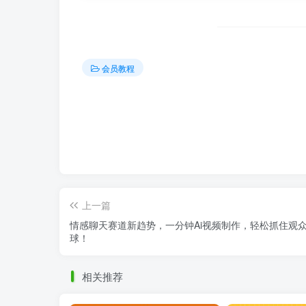
会员教程
上一篇
情感聊天赛道新趋势，一分钟Ai视频制作，轻松抓住观
球！
相关推荐