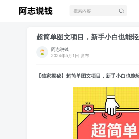
超简单图文项目，新手小白也能轻
阿志说钱
2024年5月1日 发布
【独家揭秘】超简单图文项目，新手小白也能