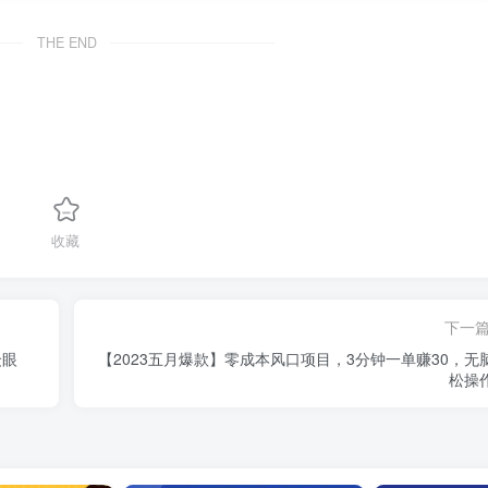
THE END
收藏
下一
众眼
【2023五月爆款】零成本风口项目，3分钟一单赚30，无
松操