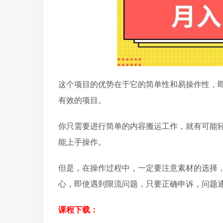
这个项目的优势在于它的简单性和易操作性，
有效的项目。
你只需要进行简单的内容搬运工作，就有可能
能上手操作。
但是，在操作过程中，一定要注意素材的选择
心，即使遇到限流问题，只要正确申诉，问题
课程下载：