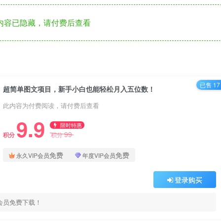
内容已隐藏，请付费后查看
已售 17
超简单图文项目，新手小白也能轻松月入五位数！
此内容为付费阅读，请付费后查看
9.9
限时特惠
99
积分
积分
免费
免费
永久VIP会员
年度VIP会员
登录购买
会员免费下载！