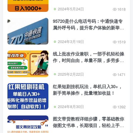
赛道
2024年5月24日
1618
95720是什么电话号码：中通快递专
属外呼号码，提升客户体验的新举
措！
2024年3月19日
1519
线上批改作业兼职，一部手机轻松操
作，时间自由，单量不限，多劳多
得，勤奋者日入300+当天见收益！
2025年2月22日
1471
红果短剧挂机玩法，单机日入30+，
新手简单操作，批量增加收益！
2024年8月30日
1392
图文带货教程详细步骤，零基础教你
做图文书单，长期项目，轻松上手实
操