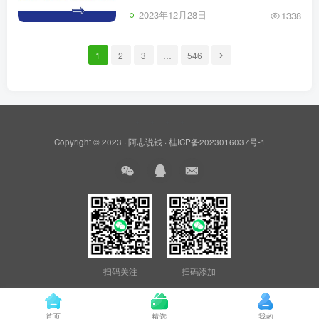
2023年12月28日
1338
1
2
3
…
546
Copyright © 2023 ·
阿志说钱
·
桂ICP备2023016037号-1
扫码关注
扫码添加
首页
精选
我的