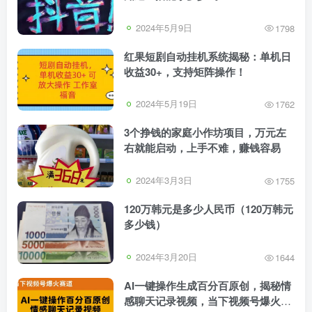
2024年5月9日
1798
红果短剧自动挂机系统揭秘：单机日
收益30+，支持矩阵操作！
2024年5月19日
1762
3个挣钱的家庭小作坊项目，万元左
右就能启动，上手不难，赚钱容易
2024年3月3日
1755
120万韩元是多少人民币（120万韩元
多少钱）
2024年3月20日
1644
AI一键操作生成百分百原创，揭秘情
感聊天记录视频，当下视频号爆火新