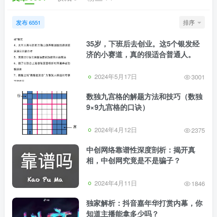
发布
排序
6551
35岁，下班后去创业。这5个银发经
济的小赛道，真的很适合普通人。
2024年5月17日
3001
数独九宫格的解题方法和技巧（数独
9×9九宫格的口诀）
2024年4月12日
2375
中创网络靠谱性深度剖析：揭开真
相，中创网究竟是不是骗子？
2024年4月11日
1846
独家解析：抖音嘉年华打赏内幕，你
知道主播能拿多少吗？