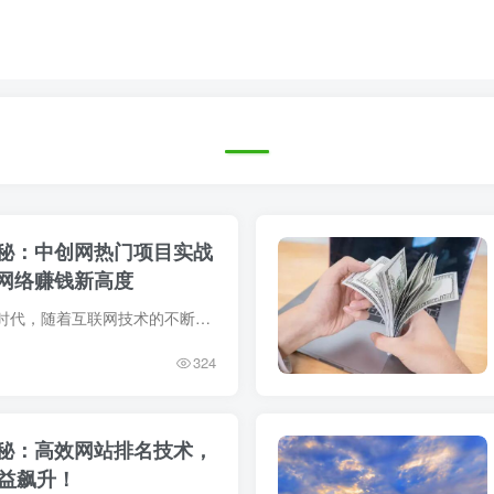
秘：中创网热门项目实战
网络赚钱新高度
在当今这个数字化的时代，随着互联网技术的不断进步和普及，网络创业（网赚）已经成为许多人追求财富自由和职业成功的新路径。它突破了传统创业模式的地理和时间限制，为人们提供了灵活性和多元...
324
秘：高效网站排名技术，
收益飙升！