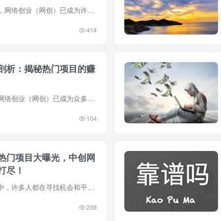
在数字时代的浪潮中，网络创业（网创）已成为许多人实现财富梦想的重要途径。随着互联网的普及和在线工具的发展，创业的门槛被大幅降低，使得更多的人有机会尝试将自己的点子转变为盈利的业务。...
414
剖析：揭秘热门项目的赚
在当今数字化时代，网络创业（网创）已成为众多寻求财富增长和事业发展的有志之士的首选途径。随着互联网技术的飞速发展和普及，网络平台为创业者们提供了前所未有的机遇，使得从零开始的创业者...
104
热门项目大曝光，中创网
打尽！
在当今网络创业浪潮中，许多人都在寻找机会和平台以展示自己的才华，实现个人价值。中创网作为一个综合性的网络创业平台，凭借其独特的魅力和丰富的项目资源，成功吸引了众多网创爱好者的目光。...
238