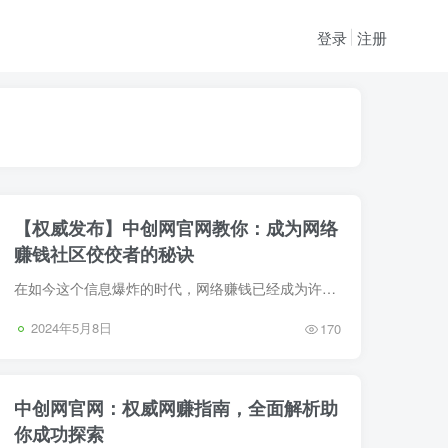
登录
注册
【权威发布】中创网官网教你：成为网络
赚钱社区佼佼者的秘诀
在如今这个信息爆炸的时代，网络赚钱已经成为许多人追求财富增长的新途径。然而，网络赚钱并非易事，需要具备一定的技能、知识和经验。阿志说钱资源网作为自媒体教学和网创项目的专业平台，一直...
2024年5月8日
170
中创网官网：权威网赚指南，全面解析助
你成功探索