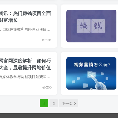
资讯：热门赚钱项目全面
财富增长
在数字时代的洪流中，自媒体施教和网络创业项目日益成为众多追梦人的新选择。身为一名站长，我深知为网络创新及自媒体创作者们提供一个优质学习平台的重要性。最近，我留意到中创网官网动态频频...
191
网官网深度解析—如何巧
大全，显著提升网站价值
在互联网的浪潮中，自媒体教学与网创项目如繁星般璀璨，它们为众多追梦人点亮了实现个人价值和创造财富的航道。阿志说钱资源网，这艘自媒体教学与网创的巨轮，始终坚守着为广大网友提供实用、高...
250
1
2
下一页