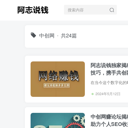
中创网
共24篇
阿志说钱独家揭
技巧，携手共创
2024年5月12日
中创网赚论坛揭
助力个人SEO