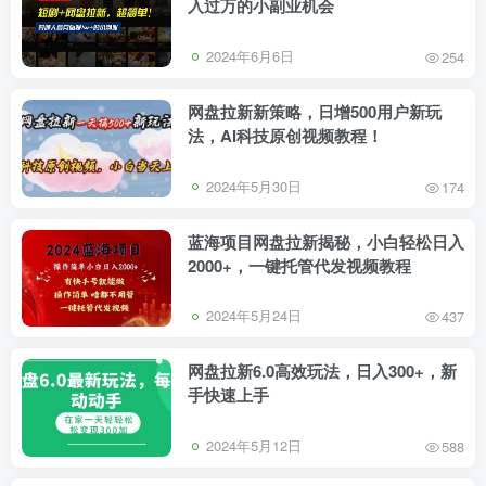
入过万的小副业机会
2024年6月6日
254
网盘拉新新策略，日增500用户新玩
法，AI科技原创视频教程！
2024年5月30日
174
蓝海项目网盘拉新揭秘，小白轻松日入
2000+，一键托管代发视频教程
2024年5月24日
437
网盘拉新6.0高效玩法，日入300+，新
手快速上手
2024年5月12日
588