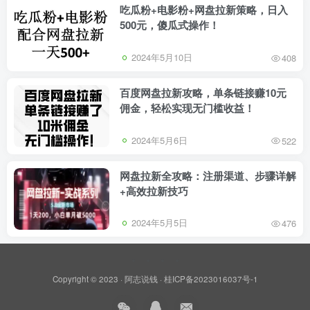
吃瓜粉+电影粉+网盘拉新策略，日入
500元，傻瓜式操作！
2024年5月10日
408
百度网盘拉新攻略，单条链接赚10元
佣金，轻松实现无门槛收益！
2024年5月6日
522
网盘拉新全攻略：注册渠道、步骤详解
+高效拉新技巧
2024年5月5日
476
Copyright © 2023 ·
阿志说钱
·
桂ICP备2023016037号-1