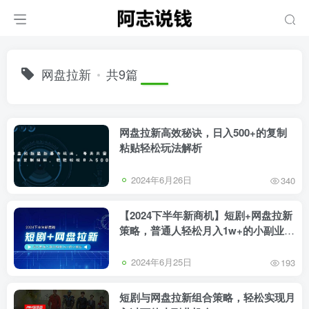
网盘拉新
共9篇
网盘拉新高效秘诀，日入500+的复制
粘贴轻松玩法解析
2024年6月26日
340
【2024下半年新商机】短剧+网盘拉新
策略，普通人轻松月入1w+的小副业项
目
2024年6月25日
193
短剧与网盘拉新组合策略，轻松实现月