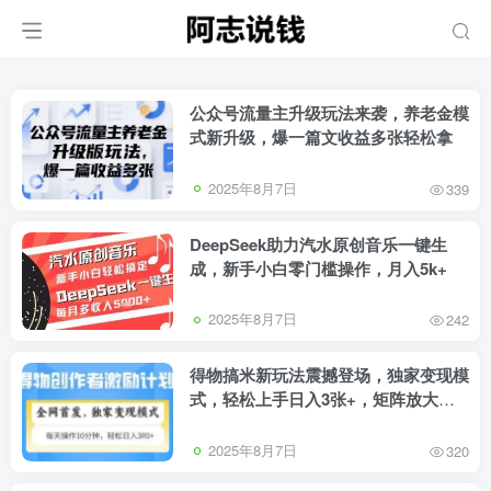
公众号流量主升级玩法来袭，养老金模
式新升级，爆一篇文收益多张轻松拿
2025年8月7日
339
DeepSeek助力汽水原创音乐一键生
成，新手小白零门槛操作，月入5k+
2025年8月7日
242
得物搞米新玩法震撼登场，独家变现模
式，轻松上手日入3张+，矩阵放大收
益无上限
2025年8月7日
320