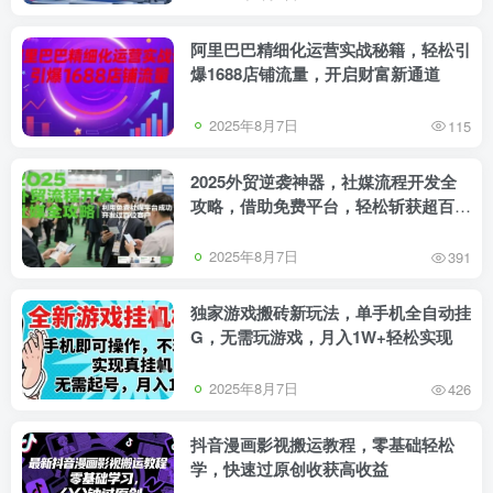
阿里巴巴精细化运营实战秘籍，轻松引
爆1688店铺流量，开启财富新通道
2025年8月7日
115
2025外贸逆袭神器，社媒流程开发全
攻略，借助免费平台，轻松斩获超百位
客户
2025年8月7日
391
独家游戏搬砖新玩法，单手机全自动挂
G，无需玩游戏，月入1W+轻松实现
2025年8月7日
426
抖音漫画影视搬运教程，零基础轻松
学，快速过原创收获高收益