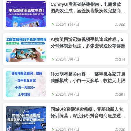
ComfyUI零基础搭建指南，电商爆款
图高效生成，涵盖换背景换装完整商业
工作流
2025年8月7日
200
AI搞笑西游记短视频手机速成教程，5
分钟解锁新玩法，多张变现途径等你赚
2025年8月7日
314
转发明星相关内容，一部手机在家开启
躺赚模式，小白一天多单，收益无上限
2025年8月7日
351
同城0粉直播逆袭秘籍，零基础新人实
操训练营，深度解析抖音电商底层逻
辑，快速开启变现路
2025年8月7日
230